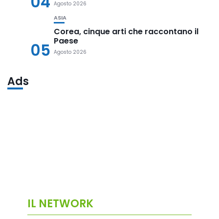
04
Agosto 2026
ASIA
Corea, cinque arti che raccontano il
Paese
05
Agosto 2026
Ads
IL NETWORK