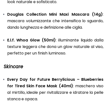
look naturale e sofisticato.
Douglas Collection Mini Maxi Mascara (14g)
:
mascara volumizzante che intensifica lo sguardo,
dando lunghezza e definizione alle ciglia.
E.l.f. Whoa Glow (50ml)
: illuminante liquido dalla
texture leggera che dona un glow naturale al viso,
perfetto per un finish luminoso.
Skincare
Every Day for Future Berrylicious – Blueberries
for Tired Skin Face Mask (40ml)
: maschera viso
al mirtillo, ideale per rivitalizzare e idratare la pelle
stanca e opaca.