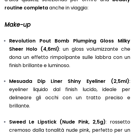
routine
completa
anche in viaggio:
Make-up
Revolution Pout Bomb Plumping Gloss Milky
Sheer Holo (4,6ml)
: un gloss volumizzante che
dona un effetto rimpolpante sulle labbra con un
finish brillante e luminoso.
Mesuada Dip Liner Shiny Eyeliner (2,5ml)
:
eyeliner liquido dal finish lucido, ideale per
delineare gli occhi con un tratto preciso e
brillante.
Sweed Le Lipstick (Nude Pink, 2,5g)
: rossetto
cremoso dalla tonalità nude pink, perfetto per un