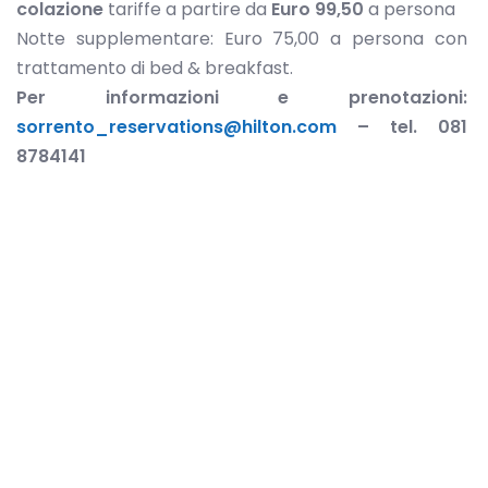
colazione
tariffe a partire da
Euro 99,50
a persona
Notte supplementare: Euro 75,00 a persona con
trattamento di bed & breakfast.
Per informazioni e prenotazioni:
sorrento_reservations@hilton.com
– tel. 081
8784141