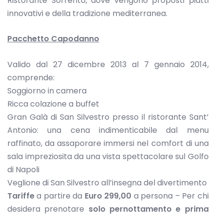
Ristorante Sorrento, dove vengono proposti piatti
innovativi e della tradizione mediterranea.
Pacchetto Capodanno
Valido dal 27 dicembre 2013 al 7 gennaio 2014,
comprende:
Soggiorno in camera
Ricca colazione a buffet
Gran Galà di San Silvestro presso il ristorante Sant’
Antonio: una cena indimenticabile dal menu
raffinato, da assaporare immersi nel comfort di una
sala impreziosita da una vista spettacolare sul Golfo
di Napoli
Veglione di San Silvestro all’insegna del divertimento
Tariffe
a partire da
Euro 299,00
a persona – Per chi
desidera prenotare
solo pernottamento e prima