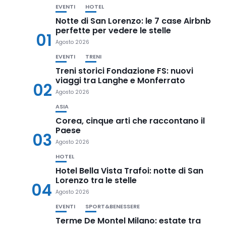
EVENTI
HOTEL
Notte di San Lorenzo: le 7 case Airbnb
perfette per vedere le stelle
01
Agosto 2026
EVENTI
TRENI
Treni storici Fondazione FS: nuovi
viaggi tra Langhe e Monferrato
02
Agosto 2026
ASIA
Corea, cinque arti che raccontano il
Paese
03
Agosto 2026
HOTEL
Hotel Bella Vista Trafoi: notte di San
Lorenzo tra le stelle
04
Agosto 2026
EVENTI
SPORT&BENESSERE
Terme De Montel Milano: estate tra