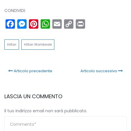
CONDIVIDI:
Facebook
Messenger
Pinterest
WhatsApp
Email
Copy
Print
Link
Hilton
Hilton Worldwide
Articolo precedente
Articolo successivo
LASCIA UN COMMENTO
Il tuo indirizzo email non sarà pubblicato.