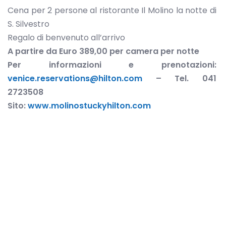
Cena per 2 persone al ristorante Il Molino la notte di
S. Silvestro
Regalo di benvenuto all’arrivo
A partire da Euro 389,00 per camera per notte
Per informazioni e prenotazioni:
venice.reservations@hilton.com
–
Tel.
041
2723508
Sito:
www.molinostuckyhilton.com