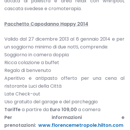
dotata di palestra e area relax con whirlpool,
cascata svedese e cromoterapia.
Pacchetto Capodanno Happy 2014
Valido dal 27 dicembre 2013 al 6 gennaio 2014 e per
un soggiorno minimo di due notti, comprende:
Soggiorno in camera doppia
Ricca colazione a buffet
Regalo di benvenuto
Aperitivo e antipasto offerto per una cena al
ristorante Luci della Città
Late Check-out
Uso gratuito del garage e del parcheggio
Tariffe
a partire da
Euro 109,00
a camera
Per informazioni e
prenotazioni:
www.florencemetropole.hilton.com