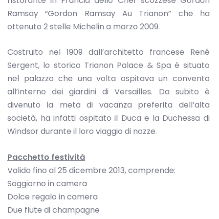
ristorante in Francia dello Chef scozzese Gordon
Ramsay “Gordon Ramsay Au Trianon” che ha
ottenuto 2 stelle Michelin a marzo 2009.
Costruito nel 1909 dall’architetto francese René
Sergent, lo storico Trianon Palace & Spa è situato
nel palazzo che una volta ospitava un convento
all’interno dei giardini di Versailles. Da subito è
divenuto la meta di vacanza preferita dell’alta
società, ha infatti ospitato il Duca e la Duchessa di
Windsor durante il loro viaggio di nozze.
Pacchetto festività
Valido fino al 25 dicembre 2013, comprende:
Soggiorno in camera
Dolce regalo in camera
Due flute di champagne