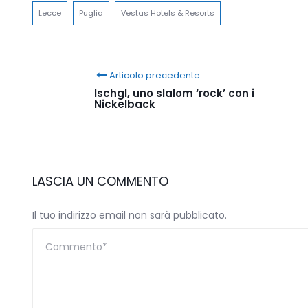
Lecce
Puglia
Vestas Hotels & Resorts
Articolo precedente
Ischgl, uno slalom ‘rock’ con i
Nickelback
LASCIA UN COMMENTO
Il tuo indirizzo email non sarà pubblicato.