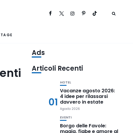
RTAGE
Ads
Articoli Recenti
enti
HOTEL
Vacanze agosto 2026:
4 idee per rilassarsi
01
davvero in estate
Agosto 2026
EVENTI
Borgo delle Favole:
magia, fiabe e amore al