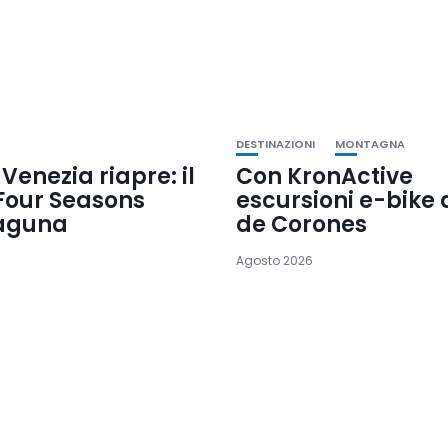
DESTINAZIONI
MONTAGNA
 Venezia riapre: il
Con KronActive
Four Seasons
escursioni e-bike 
Laguna
de Corones
Agosto 2026