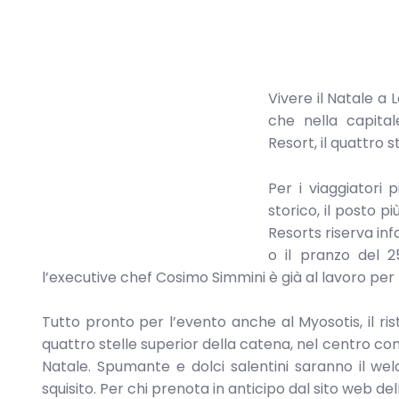
Vivere il Natale a
che nella capita
Resort, il quattro s
Per i viaggiatori
storico, il posto p
Resorts riserva infa
o il pranzo del 2
l’executive chef Cosimo Simmini è già al lavoro p
Tutto pronto per l’evento anche al Myosotis, il ris
quattro stelle superior della catena, nel centro com
Natale. Spumante e dolci salentini saranno il we
squisito. Per chi prenota in anticipo dal sito web del