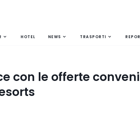
R
HOTEL
NEWS
TRASPORTI
REPO
ce con le offerte conveni
esorts