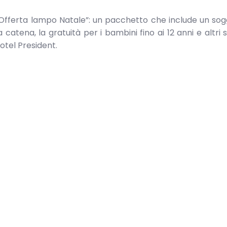
l’”Offerta lampo Natale”: un pacchetto che include un sog
catena, la gratuità per i bambini fino ai 12 anni e altri s
otel President.