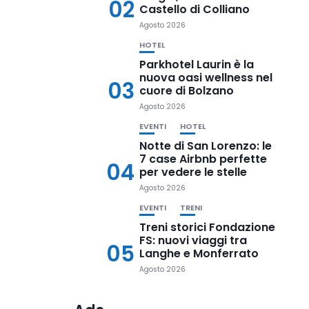
02
Castello di Colliano
Agosto 2026
HOTEL
Parkhotel Laurin è la
nuova oasi wellness nel
03
cuore di Bolzano
Agosto 2026
EVENTI
HOTEL
Notte di San Lorenzo: le
7 case Airbnb perfette
04
per vedere le stelle
Agosto 2026
EVENTI
TRENI
Treni storici Fondazione
FS: nuovi viaggi tra
05
Langhe e Monferrato
Agosto 2026