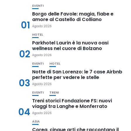
EVENTI
Borgo delle Favole: magia, fiabe e
amore al Castello di Colliano
01
Agosto 2026
HOTEL
Parkhotel Laurin è la nuova oasi
wellness nel cuore di Bolzano
02
Agosto 2026
EVENTI
HOTEL
Notte di San Lorenzo: le 7 case Airbnb
perfette per vedere le stelle
03
Agosto 2026
EVENTI
TRENI
Treni storici Fondazione FS: nuovi
viaggi tra Langhe e Monferrato
04
Agosto 2026
ASIA
Corea, cinque arti che raccontano il