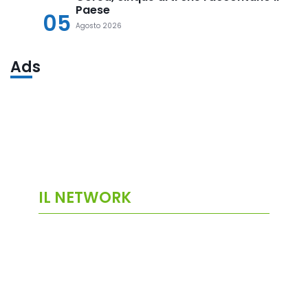
Paese
05
Agosto 2026
Ads
IL NETWORK