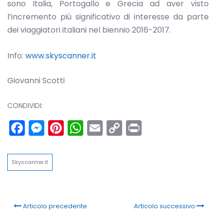
sono Italia, Portogallo e Grecia ad aver visto
l’incremento più significativo di interesse da parte
dei viaggiatori italiani nel biennio 2016-2017.
Info:
www.skyscanner.it
Giovanni Scotti
CONDIVIDI:
Facebook
Messenger
Pinterest
WhatsApp
Email
Copy
Print
Link
Skyscanner.it
Articolo precedente
Articolo successivo