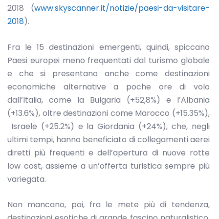
2018 (
www.skyscanner.it/notizie/paesi-da-visitare-
2018
).
Fra le 15 destinazioni emergenti, quindi, spiccano
Paesi europei meno frequentati dal turismo globale
e che si presentano anche come destinazioni
economiche alternative a poche ore di volo
dall’Italia, come la Bulgaria (+52,8%) e l’Albania
(+13.6%), oltre destinazioni come Marocco (+15.35%),
Israele (+25.2%) e la Giordania (+24%), che, negli
ultimi tempi, hanno beneficiato di collegamenti aerei
diretti più frequenti e dell’apertura di nuove rotte
low cost, assieme a un’offerta turistica sempre più
variegata.
Non mancano, poi, fra le mete più di tendenza,
destinazioni esotiche di grande fascino naturalistico,