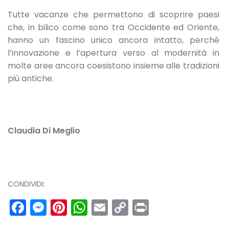
Tutte vacanze che permettono di scoprire paesi
che, in bilico come sono tra Occidente ed Oriente,
hanno un fascino unico ancora intatto, perché
l’innovazione e l’apertura verso al modernità in
molte aree ancora coesistono insieme alle tradizioni
più antiche.
Claudia Di Meglio
CONDIVIDI:
Facebook
Messenger
Pinterest
WhatsApp
Email
Copy
Print
Link