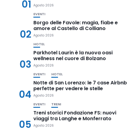
01
Agosto 2026
EVENTI
Borgo delle Favole: magia, fiabe e
amore al Castello di Colliano
02
Agosto 2026
HOTEL
Parkhotel Laurin è la nuova oasi
wellness nel cuore di Bolzano
03
Agosto 2026
EVENTI
HOTEL
Notte di San Lorenzo: le 7 case Airbnb
perfette per vedere le stelle
04
Agosto 2026
EVENTI
TRENI
Treni storici Fondazione FS: nuovi
viaggi tra Langhe e Monferrato
05
Agosto 2026