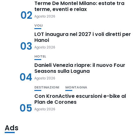
Terme De Montel Milano: estate tra
terme, eventi e relax
02
Agosto 2026
VOLI
LOT inaugura nel 2027 i voli diretti per
Hanoi
03
Agosto 2026
HOTEL
Danieli Venezia riapre: il nuovo Four
Seasons sulla Laguna
04
Agosto 2026
DESTINAZIONI
MONTAGNA
Con KronActive escursioni e-bike al
Plan de Corones
05
Agosto 2026
Ads