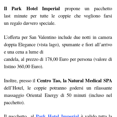
Il Park Hotel Imperial
propone un pacchetto
last minute per tutte le coppie che vogliono farsi
un regalo davvero speciale.
L’offerta per San Valentino include due notti in camera
doppia Elegance (vista lago), spumante e fiori all’arrivo
e una cena a lume di
candela, al prezzo di 178,00 Euro per persona (valore di
listino 360,00 Euro).
Centro Tao, la Natural Medical SPA
Inoltre, presso il
dell’Hotel, le coppie potranno godersi un rilassante
massaggio Oriental Energy di 50 minuti (incluso nel
pacchetto).
Park Hotel Imperia
l
Il pacchetto al
è valido tutta la