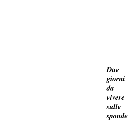
Due
giorni
da
vivere
sulle
sponde