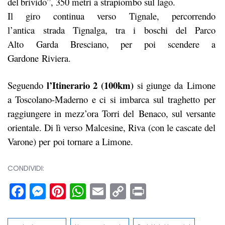
del
brivido”, 350 metri a strapiombo sul lago.
Il giro continua verso Tignale, percorrendo
l’antica strada Tignalga, tra i boschi del Parco
Alto Garda Bresciano, per poi scendere a
Gardone Riviera.
l’Itinerario 2 (100km)
Seguendo
si giunge da Limone
a Toscolano-Maderno e ci si imbarca sul traghetto per
raggiungere in mezz’ora Torri del Benaco, sul versante
orientale. Di lì verso Malcesine, Riva (con le cascate del
Varone) per poi tornare a Limone.
CONDIVIDI:
Facebook
Messenger
Pinterest
WhatsApp
Email
Copy
Print
Link