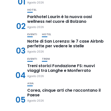
01
Agosto 2026
HOTEL
Parkhotel Laurin è la nuova oasi
wellness nel cuore di Bolzano
02
Agosto 2026
EVENTI
HOTEL
Notte di San Lorenzo: le 7 case Airbnb
perfette per vedere le stelle
03
Agosto 2026
EVENTI
TRENI
Treni storici Fondazione FS: nuovi
viaggi tra Langhe e Monferrato
04
Agosto 2026
ASIA
Corea, cinque arti che raccontano il
Paese
05
Agosto 2026