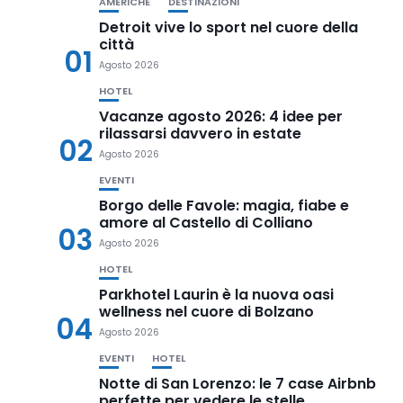
AMERICHE
DESTINAZIONI
Detroit vive lo sport nel cuore della
città
01
Agosto 2026
HOTEL
Vacanze agosto 2026: 4 idee per
rilassarsi davvero in estate
02
Agosto 2026
EVENTI
Borgo delle Favole: magia, fiabe e
amore al Castello di Colliano
03
Agosto 2026
HOTEL
Parkhotel Laurin è la nuova oasi
wellness nel cuore di Bolzano
04
Agosto 2026
EVENTI
HOTEL
Notte di San Lorenzo: le 7 case Airbnb
perfette per vedere le stelle