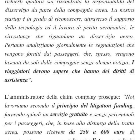
richiesti qualora sia riscontrata la responsabilità del
disservizio da parte della compagnia aerea. La nostra
startup è in grado di riconoscere, attraverso il supporto
della tecnologia ed il lavoro di perito aeronautici, le
circostanze che riguardano un disservizio aereo.
Pertanto analizziamo giornalmente le segnalazioni che
vengono forniti dai passeggeri, che, spesso, vengono
lasciati da soli dalle compagnie senza alcuna notizia.
I
viaggiatori devono sapere che hanno dei diritti di
assistenza
”.
L’amministratore della claim company prosegue:
“Noi
lavoriamo secondo il
principio del litigation funding
,
fornendo quindi un
servizio gratuito
e senza percentuali
per i passeggeri, che, in base alla distanza della tratta
aerea, possono ricevere
da 250 a 600 euro
di