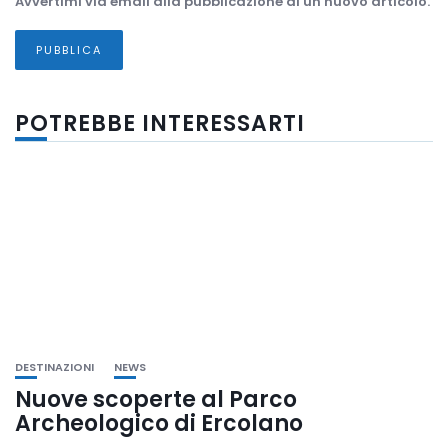
Avvertimi via email alla pubblicazione di un nuovo articolo.
POTREBBE INTERESSARTI
DESTINAZIONI
NEWS
Nuove scoperte al Parco
Archeologico di Ercolano