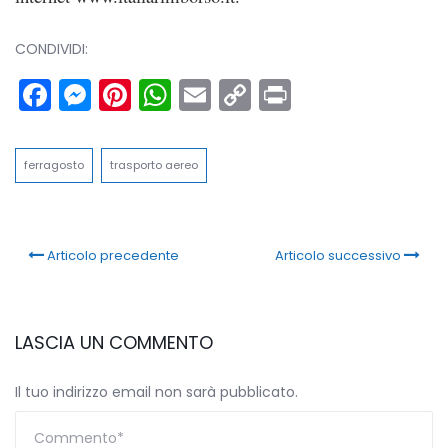
CONDIVIDI:
Facebook
Messenger
Pinterest
WhatsApp
Email
Copy
Print
Link
ferragosto
trasporto aereo
Articolo precedente
Articolo successivo
LASCIA UN COMMENTO
Il tuo indirizzo email non sarà pubblicato.