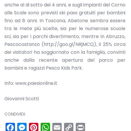
anche al di sotto dei 4 anni, e sugli impianti del Corno
alle Scale sono previsti ski pass gratuiti per bambini
fino ad 8 anni. In Toscana, Abetone sembra essere
tra le mete più scelte, sia per le numerose scuole
sci, sia per i parchi divertimento, mentre in Abruzzo,
Pescocostanzo (http://goo.gl/NRjMCQ), il 25% circa
dei visitatori ha soggiornato con la famiglia, convinti
anche dalla recente apertura del parco per
bambini e ragazzi Pesco Kids Park.
Info: www.paesionline.it
Giovanni Scotti
CONDIVIDI:
Facebook
Messenger
Pinterest
WhatsApp
Email
Copy
Print