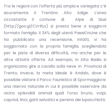
Tra le regioni con l’offerta più ampia e variegata c’è
sicuramente il Trentino Alto Adige. L’area
circostante il comune di Alpe di Siusi
(http://goo.gl/CVrRLs) si presta bene a soggiorni
formato famiglia. Il 34% degli utenti PaesiOnLine che
ha pubblicato una recensione, infatti, vi ha
soggiornato con la propria famiglia, scegliendola
per le piste di diversa difficoltà, ma anche per le
altre attività offerte. Ad esempio, in Alta Badia si
organizzano gite a cavallo sulla neve. In Provincia di
Trento, invece, la meta ideale è Andalo, dove è
possibile visitare il Parco Faunistico di Spormaggiore:
una riserva naturale in cui è possibile osservare da
vicino splendidi animali quali l’orso bruno, volpi,
caprioli, linci, gatti selvatici e persino dei lupacchiotti.