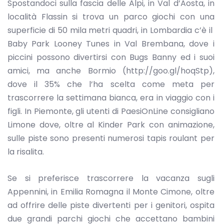
Spostandoci sulla fascia delle Alpi, in Val d’Aosta, in
località Flassin si trova un parco giochi con una
superficie di 50 mila metri quadri, in Lombardia c’è il
Baby Park Looney Tunes in Val Brembana, dove i
piccini possono divertirsi con Bugs Banny ed i suoi
amici, ma anche Bormio (http://goo.gl/hoqStp),
dove il 35% che l’ha scelta come meta per
trascorrere la settimana bianca, era in viaggio con i
figli. In Piemonte, gli utenti di PaesiOnLine consigliano
Limone dove, oltre al Kinder Park con animazione,
sulle piste sono presenti numerosi tapis roulant per
la risalita.
Se si preferisce trascorrere la vacanza sugli
Appennini, in Emilia Romagna il Monte Cimone, oltre
ad offrire delle piste divertenti per i genitori, ospita
due grandi parchi giochi che accettano bambini