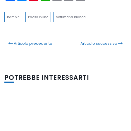
Link
bambini
PaesiOnLine
settimana bianca
Articolo precedente
Articolo successivo
POTREBBE INTERESSARTI