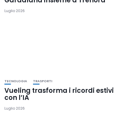
Gardaland insieme a Trenord
Luglio 2026
TECNOLOGIA
TRASPORTI
Vueling trasforma i ricordi estivi
con l’IA
Luglio 2026