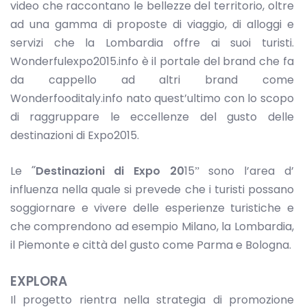
video che raccontano le bellezze del territorio, oltre
ad una gamma di proposte di viaggio, di alloggi e
servizi che la Lombardia offre ai suoi turisti.
Wonderfulexpo2015.info è il portale del brand che fa
da cappello ad altri brand come
Wonderfooditaly.info nato quest’ultimo con lo scopo
di raggruppare le eccellenze del gusto delle
destinazioni di Expo2015.
Le
˝Destinazioni di Expo 20
15ˮ sono l’area d’
influenza nella quale si prevede che i turisti possano
soggiornare e vivere delle esperienze turistiche e
che comprendono ad esempio Milano, la Lombardia,
il Piemonte e città del gusto come Parma e Bologna.
EXPLORA
Il progetto rientra nella strategia di promozione