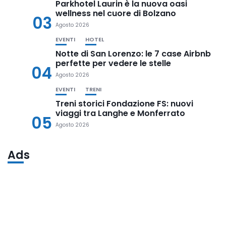
Parkhotel Laurin è la nuova oasi
wellness nel cuore di Bolzano
03
Agosto 2026
EVENTI
HOTEL
Notte di San Lorenzo: le 7 case Airbnb
perfette per vedere le stelle
04
Agosto 2026
EVENTI
TRENI
Treni storici Fondazione FS: nuovi
viaggi tra Langhe e Monferrato
05
Agosto 2026
Ads