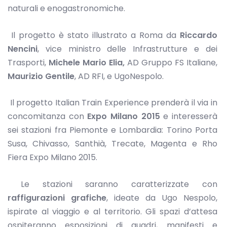
naturali e enogastronomiche.
Il progetto è stato illustrato a Roma da
Riccardo
Nencini
, vice ministro delle Infrastrutture e dei
Trasporti,
Michele Mario Elia,
AD Gruppo FS Italiane,
Maurizio Gentile
, AD RFI, e UgoNespolo.
Il progetto Italian Train Experience prenderà il via in
concomitanza con
Expo Milano 2015
e interesserà
sei stazioni fra Piemonte e Lombardia: Torino Porta
Susa, Chivasso, Santhià, Trecate, Magenta e Rho
Fiera Expo Milano 2015.
Le stazioni saranno caratterizzate con
raffigurazioni grafiche
, ideate da Ugo Nespolo,
ispirate al viaggio e al territorio. Gli spazi d’attesa
ospiteranno esposizioni di quadri, manifesti e