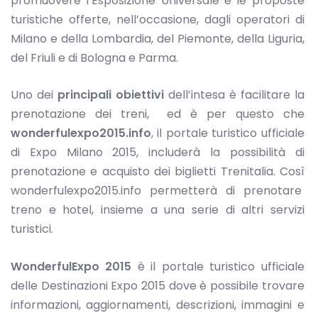
promuovere l’Esposizione Universale e le proposte
turistiche offerte, nell’occasione, dagli operatori di
Milano e della Lombardia, del Piemonte, della Liguria,
del Friuli e di Bologna e Parma.
Uno dei
principali obiettivi
dell’intesa è facilitare la
prenotazione dei treni, ed è per questo che
wonderfulexpo2015.info
, il portale turistico ufficiale
di Expo Milano 2015, includerà la possibilità di
prenotazione e acquisto dei biglietti Trenitalia. Così
wonderfulexpo2015.info permetterà di prenotare
treno e hotel, insieme a una serie di altri servizi
turistici.
WonderfulExpo 2015
è il portale turistico ufficiale
delle Destinazioni Expo 2015 dove è possibile trovare
informazioni, aggiornamenti, descrizioni, immagini e