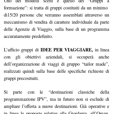
Uno dei modelli scelti è quello dei “Gruppi a
formazione”: si tratta di gruppi costituiti da un minimo
di15/20 persone che verranno assemblati attraverso un
meccanismo di vendita di carattere individuale da parte
delle Agenzie di Viaggio, sulla base di un programma
accuratamente predefinito.
IDEE PER VIAGGIARE,
L’ufficio gruppi di
in linea
con gli obiettivi aziendali, si occuperà anche
dell’organizzazione di viaggi di gruppo “tailor made”,
realizzati quindi sulla base delle specifiche richieste di
gruppi precosituiti.
Si parte con le “destinazioni classiche della
programmazione IPV”, ma in futuro non si esclude di
ampliare l’offerta a nuove destinazioni. Già operative e
in linea le proposte relative alla Giordania, all’Oman,