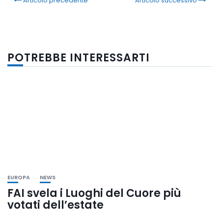
Articolo precedente
Articolo successivo
POTREBBE INTERESSARTI
EUROPA
NEWS
FAI svela i Luoghi del Cuore più
votati dell’estate