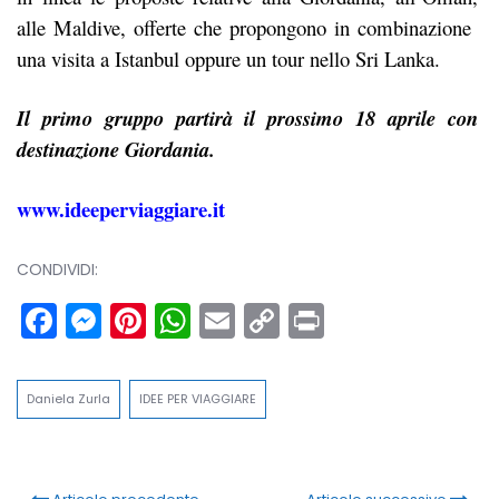
alle Maldive, offerte che propongono in combinazione
una visita a Istanbul oppure un tour nello Sri Lanka.
Il primo gruppo partirà il prossimo 18 aprile con
destinazione Giordania.
www.ideeperviaggiare.it
CONDIVIDI:
Facebook
Messenger
Pinterest
WhatsApp
Email
Copy
Print
Link
Daniela Zurla
IDEE PER VIAGGIARE