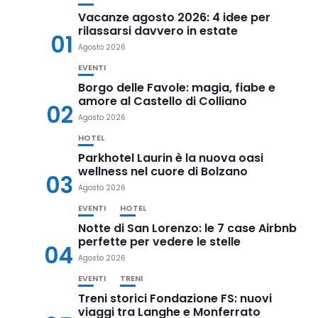
Vacanze agosto 2026: 4 idee per
rilassarsi davvero in estate
01
Agosto 2026
EVENTI
Borgo delle Favole: magia, fiabe e
amore al Castello di Colliano
02
Agosto 2026
HOTEL
Parkhotel Laurin è la nuova oasi
wellness nel cuore di Bolzano
03
Agosto 2026
EVENTI
HOTEL
Notte di San Lorenzo: le 7 case Airbnb
perfette per vedere le stelle
04
Agosto 2026
EVENTI
TRENI
Treni storici Fondazione FS: nuovi
viaggi tra Langhe e Monferrato