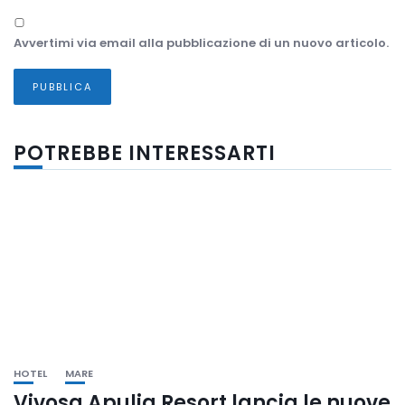
Avvertimi via email alla pubblicazione di un nuovo articolo.
POTREBBE INTERESSARTI
HOTEL
MARE
Vivosa Apulia Resort lancia le nuove