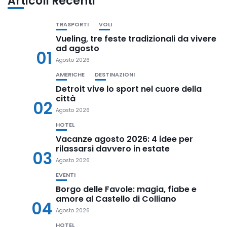
Articoli Recenti
TRASPORTI
VOLI
Vueling, tre feste tradizionali da vivere
ad agosto
01
Agosto 2026
AMERICHE
DESTINAZIONI
Detroit vive lo sport nel cuore della
città
02
Agosto 2026
HOTEL
Vacanze agosto 2026: 4 idee per
rilassarsi davvero in estate
03
Agosto 2026
EVENTI
Borgo delle Favole: magia, fiabe e
amore al Castello di Colliano
04
Agosto 2026
HOTEL