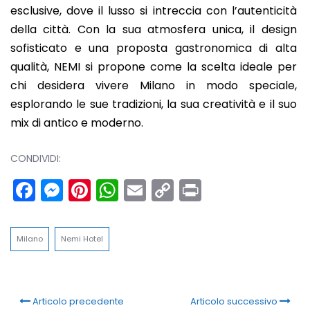
esclusive, dove il lusso si intreccia con l’autenticità
della città. Con la sua atmosfera unica, il design
sofisticato e una proposta gastronomica di alta
qualità, NEMI si propone come la scelta ideale per
chi desidera vivere Milano in modo speciale,
esplorando le sue tradizioni, la sua creatività e il suo
mix di antico e moderno.
CONDIVIDI:
Facebook
Messenger
Pinterest
WhatsApp
Email
Copy
Print
Link
Milano
Nemi Hotel
Articolo precedente
Articolo successivo