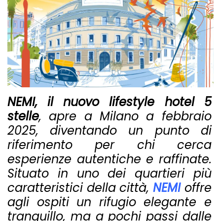
NEMI, il nuovo lifestyle hotel 5
stelle
, apre a Milano a febbraio
2025, diventando un punto di
riferimento per chi cerca
esperienze autentiche e raffinate.
Situato in uno dei quartieri più
caratteristici della città,
NEMI
offre
agli ospiti un rifugio elegante e
tranquillo, ma a pochi passi dalle