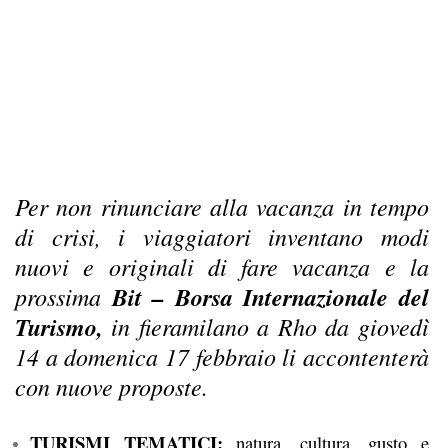
Per non rinunciare alla vacanza in tempo
di crisi, i viaggiatori inventano modi
nuovi e originali di fare vacanza e la
prossima
Bit – Borsa Internazionale del
Turismo,
in fieramilano a Rho da giovedì
14 a domenica 17 febbraio li accontenterà
con nuove proposte.
TURISMI TEMATICI:
natura, cultura, gusto e