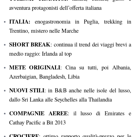
avventura protagonisti dell’offerta italiana
ITALIA:
enogastronomia in Puglia, trekking in
Trentino, mistero nelle Marche
SHORT BREAK
: continua il trend dei viaggi brevi a
medio raggio: Irlanda al top
METE ORIGINALI
: Cina su tutti, poi Albania,
Azerbaigian, Bangladesh, Libia
NUOVI STILI
: in B&B anche nelle isole del lusso,
dallo Sri Lanka alle Seychelles alla Thailandia
COMPAGNIE AEREE
: il lusso di Emirates e
Cathay Pacific a Bit 2013
CROCIERE
: ottimo rapporto qualità-prezzo per le