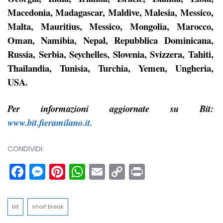
Macedonia, Madagascar, Maldive, Malesia, Messico,
Malta, Mauritius, Messico, Mongolia, Marocco,
Oman, Namibia, Nepal, Repubblica Dominicana,
Russia, Serbia, Seychelles, Slovenia, Svizzera, Tahiti,
Thailandia, Tunisia, Turchia, Yemen, Ungheria,
USA.
Per informazioni aggiornate su Bit:
www.bit.fieramilano.it.
CONDIVIDI:
Facebook
Messenger
Pinterest
WhatsApp
Email
Copy
Print
Link
bit
short break