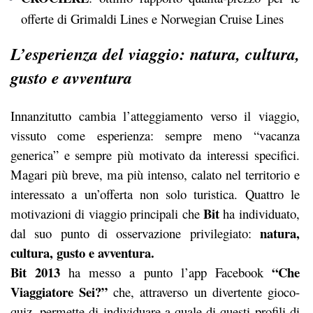
offerte di Grimaldi Lines e Norwegian Cruise Lines
L’esperienza del viaggio: natura, cultura,
gusto e avventura
Innanzitutto cambia l’atteggiamento verso il viaggio,
vissuto come esperienza: sempre meno “vacanza
generica” e sempre più motivato da interessi specifici.
Magari più breve, ma più intenso, calato nel territorio e
interessato a un’offerta non solo turistica. Quattro le
Bit
motivazioni di viaggio principali che
ha individuato,
natura,
dal suo punto di osservazione privilegiato:
cultura, gusto e avventura.
Bit 2013
“Che
ha messo a punto l’app Facebook
Viaggiatore Sei?”
che, attraverso un divertente gioco-
quiz, permette di individuare a quale di questi profili di