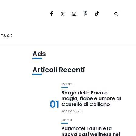
RTAGE
Ads
Articoli Recenti
EVENTI
Borgo delle Favole:
magia, fiabe e amore al
01
Castello di Colliano
Agosto 2026
HOTEL
Parkhotel Laurin è la
nuova oasi wellness nel