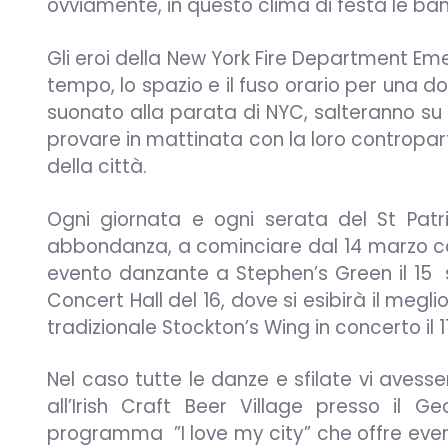
ovviamente, in questo clima di festa le b
Gli eroi della New York Fire Department E
tempo, lo spazio e il fuso orario per una 
suonato alla parata di NYC, salteranno su u
provare in mattinata con la loro contropart
della città.
Ogni giornata e ogni serata del St Patri
abbondanza, a cominciare dal 14 marzo con
evento danzante a Stephen’s Green il 15 st
Concert Hall del 16, dove si esibirà il megli
tradizionale Stockton’s Wing in concerto il 1
Nel caso tutte le danze e sfilate vi avessero
all’Irish Craft Beer Village presso il 
programma ”I love my city” che offre eventi p