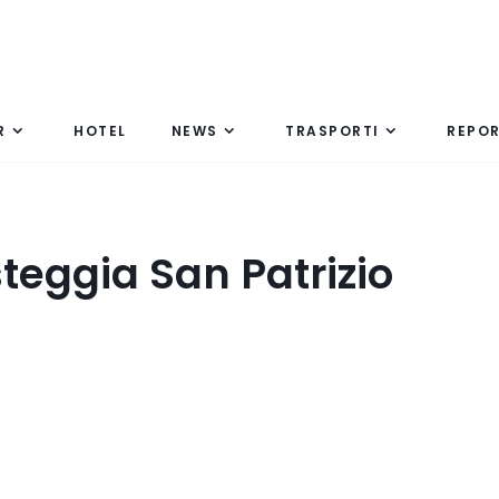
R
HOTEL
NEWS
TRASPORTI
REPO
esteggia San Patrizio