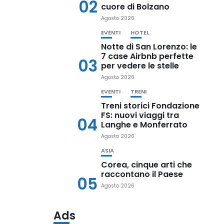
02
cuore di Bolzano
Agosto 2026
EVENTI
HOTEL
Notte di San Lorenzo: le
7 case Airbnb perfette
03
per vedere le stelle
Agosto 2026
EVENTI
TRENI
Treni storici Fondazione
FS: nuovi viaggi tra
04
Langhe e Monferrato
Agosto 2026
ASIA
Corea, cinque arti che
raccontano il Paese
05
Agosto 2026
Ads