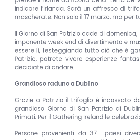
prende il nome dall’icona della “terra dei s
indicare l’Irlanda. Sarà un affresco di tri
mascherate. Non solo il 17 marzo, ma per 
Il Giorno di San Patrizio cade di domenica
imponente week end di divertimento e music
essere lì, festeggiando tutto ciò che è ga
Patrizio, potrete vivere esperienze fanta
decidiate di andare.
Grandioso raduno a Dublino
Grazie a Patrizio il trifoglio è indossato 
grandioso Giorno di San Patrizio di Dub
Primati. Per il Gathering Ireland le celebraz
Persone provenienti da 37 paesi divers