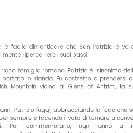
ate è facile dimenticare che San Patrizio è ve
cilmente ripercorrere i suoi passi.
ricca famiglia romana, Patrizio è sinonimo dell
portato in Irlanda. Fu costretto a prendersi c
mish Mountain vicino ai Glens of Antrim, la s
anni, Patrizio fuggì, abbracciando la fede che 
per sempre e facendo il voto di tornare a conver
esi. Per commemorarlo, ogni anno a mi