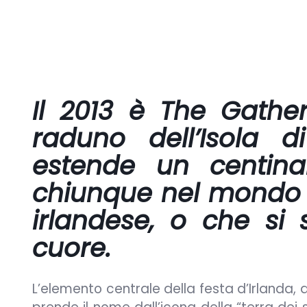
Il 2013 è The Gather
raduno dell’Isola 
estende un centina
chiunque nel mondo v
irlandese, o che si 
cuore.
L’elemento centrale della festa d’Irlanda, 