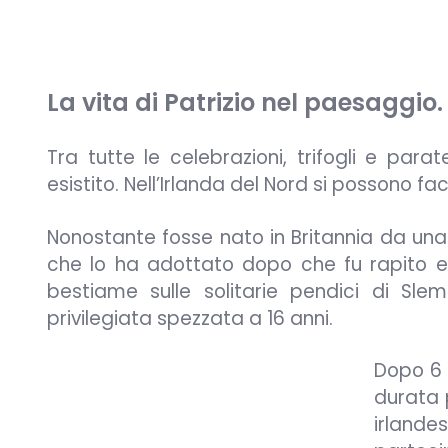
La vita di Patrizio nel paesaggio.
Tra tutte le celebrazioni, trifogli e par
esistito. Nell’Irlanda del Nord si possono fa
Nonostante fosse nato in Britannia da una 
che lo ha adottato dopo che fu rapito e 
bestiame sulle solitarie pendici di Sle
privilegiata spezzata a 16 anni.
Dopo 6 
durata 
irland