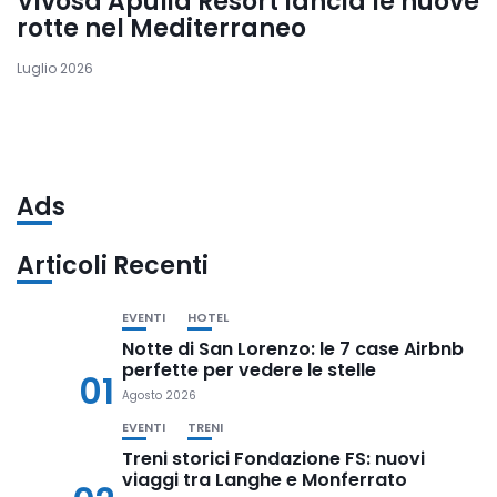
Vivosa Apulia Resort lancia le nuove
rotte nel Mediterraneo
Luglio 2026
Ads
Articoli Recenti
EVENTI
HOTEL
Notte di San Lorenzo: le 7 case Airbnb
perfette per vedere le stelle
01
Agosto 2026
EVENTI
TRENI
Treni storici Fondazione FS: nuovi
viaggi tra Langhe e Monferrato