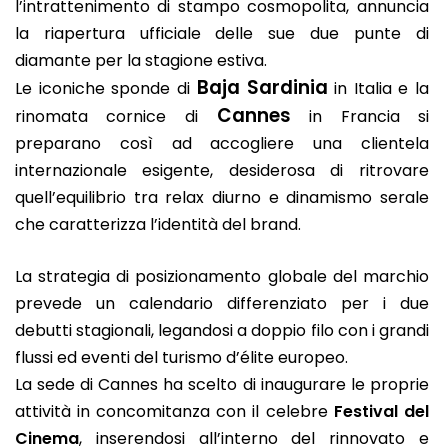
l’intrattenimento di stampo cosmopolita, annuncia
la riapertura ufficiale delle sue due punte di
diamante per la stagione estiva.
Baja Sardinia
Le iconiche sponde di
in Italia e la
Cannes
rinomata cornice di
in Francia si
preparano così ad accogliere una clientela
internazionale esigente, desiderosa di ritrovare
quell’equilibrio tra relax diurno e dinamismo serale
che caratterizza l’identità del brand.
La strategia di posizionamento globale del marchio
prevede un calendario differenziato per i due
debutti stagionali, legandosi a doppio filo con i grandi
flussi ed eventi del turismo d’élite europeo.
La sede di Cannes ha scelto di inaugurare le proprie
attività in concomitanza con il celebre
Festival del
Cinema
, inserendosi all’interno del rinnovato e