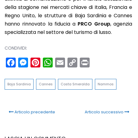
della stagione nei mercati chiave di Italia, Francia e
Regno Unito, le strutture di Baja Sardinia e Cannes
hanno rinnovato la fiducia a
PRCO Group
, agenzia
specializzata nel settore del turismo di lusso.
CONDIVIDI:
Facebook
Messenger
Pinterest
WhatsApp
Email
Copy
Print
Link
Baja Sardinia
Cannes
Costa Smeralda
Nammos
Articolo precedente
Articolo successivo