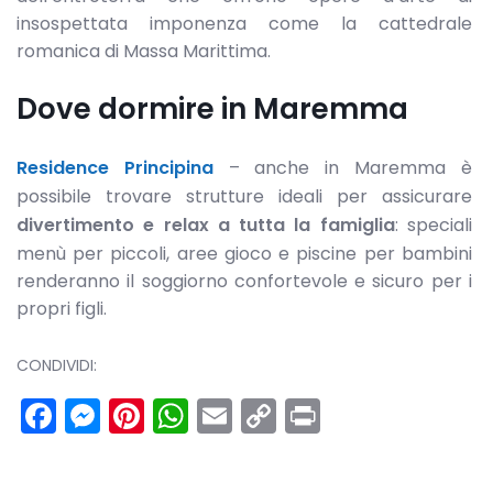
insospettata imponenza come la cattedrale
romanica di Massa Marittima.
Dove dormire in Maremma
Residence Principina
– anche in Maremma è
possibile trovare strutture ideali per assicurare
divertimento e relax a tutta la famiglia
: speciali
menù per piccoli, aree gioco e piscine per bambini
renderanno il soggiorno confortevole e sicuro per i
propri figli.
CONDIVIDI:
Facebook
Messenger
Pinterest
WhatsApp
Email
Copy
Print
Link