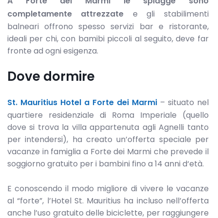
A Forte dei Marmi le spiagge sono
completamente attrezzate
e gli stabilimenti
balneari offrono spesso servizi bar e ristorante,
ideali per chi, con bamibi piccoli al seguito, deve far
fronte ad ogni esigenza.
Dove dormire
St. Mauritius Hotel a Forte dei Marmi
– situato nel
quartiere residenziale di Roma Imperiale (quello
dove si trova la villa appartenuta agli Agnelli tanto
per intendersi), ha creato un’offerta speciale per
vacanze in famiglia a Forte dei Marmi che prevede il
soggiorno gratuito per i bambini fino a 14 anni d‘età.
E conoscendo il modo migliore di vivere le vacanze
al “forte”, l’Hotel St. Mauritius ha incluso nell’offerta
anche l’uso gratuito delle biciclette, per raggiungere