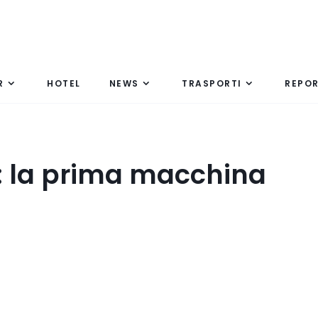
R
HOTEL
NEWS
TRASPORTI
REPO
: la prima macchina