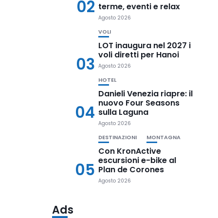
02
terme, eventi e relax
Agosto 2026
VOLI
LOT inaugura nel 2027 i
voli diretti per Hanoi
03
Agosto 2026
HOTEL
Danieli Venezia riapre: il
nuovo Four Seasons
04
sulla Laguna
Agosto 2026
DESTINAZIONI
MONTAGNA
Con KronActive
escursioni e-bike al
05
Plan de Corones
Agosto 2026
Ads