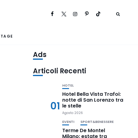
RTAGE
Ads
Articoli Recenti
HOTEL
Hotel Bella Vista Trafoi:
notte di San Lorenzo tra
01
le stelle
Agosto 2026
EVENTI
SPORT&BENESSERE
Terme De Montel
Milano: estate tra