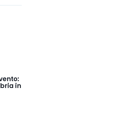
 vento:
bria in