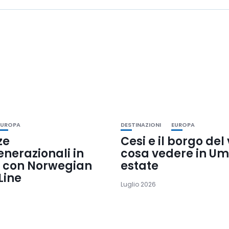
EUROPA
DESTINAZIONI
EUROPA
ze
Cesi e il borgo del
nerazionali in
cosa vedere in Um
 con Norwegian
estate
Line
Luglio 2026