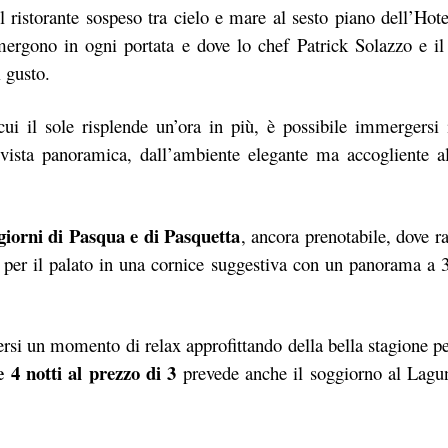
il ristorante sospeso tra cielo e mare al sesto piano dell’Ho
emergono in ogni portata e dove lo chef Patrick Solazzo e il 
 gusto.
cui il sole risplende un’ora in più, è possibile immergersi 
vista panoramica, dall’ambiente elegante ma accogliente al
giorni di Pasqua e di Pasquetta
, ancora prenotabile, dove r
a per il palato in una cornice suggestiva con un panorama a 
rsi un momento di relax approfittando della bella stagione pe
e 4 notti al prezzo di 3
prevede anche il soggiorno al Lagu