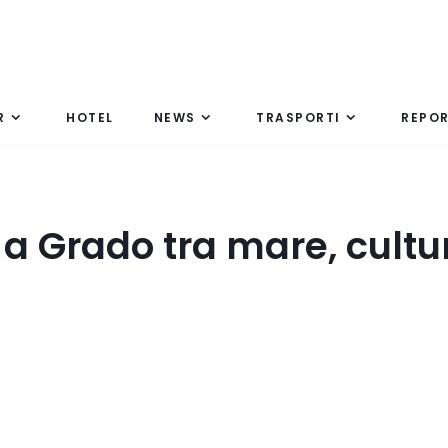
R
HOTEL
NEWS
TRASPORTI
REPO
a Grado tra mare, cultu