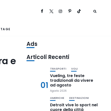
RTAGE
Ads
Articoli Recenti
ra e
TRASPORTI
VOLI
Vueling, tre feste
tradizionali da vivere
01
ad agosto
Agosto 2026
AMERICHE
DESTINAZIONI
Detroit vive lo sport nel
cuore della città