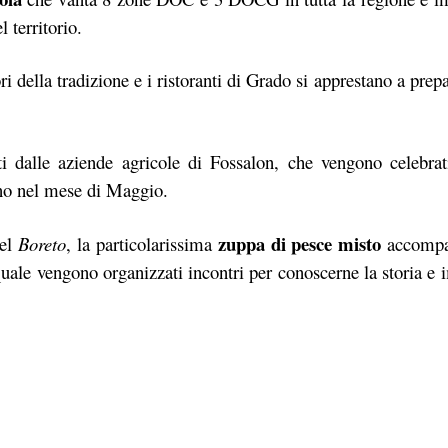
l territorio.
i della tradizione e i ristoranti di Grado si apprestano a prepa
i dalle aziende agricole di Fossalon, che vengono celebrat
no nel mese di Maggio.
zuppa di pesce misto
nel
Boreto
, la particolarissima
accompa
 quale vengono organizzati incontri per conoscerne la storia e