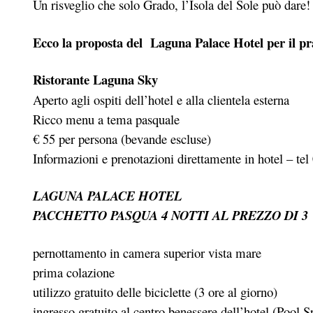
Un risveglio che solo Grado, l’Isola del Sole può dare!
Ecco la proposta del Laguna Palace Hotel per il p
Ristorante Laguna Sky
Aperto agli ospiti dell’hotel e alla clientela esterna
Ricco menu a tema pasquale
€ 55 per persona (bevande escluse)
Informazioni e prenotazioni direttamente in hotel – te
LAGUNA PALACE HOTEL
PACCHETTO PASQUA 4 NOTTI AL PREZZO DI 3
pernottamento in camera superior vista mare
prima colazione
utilizzo gratuito delle biciclette (3 ore al giorno)
ingresso gratuito al centro benessere dell’hotel (Pool 