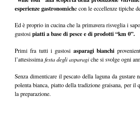
esperienze gastronomich
e con le eccellenze tipiche de
Ed è proprio in cucina che la primavera risveglia i sapor
piatti a base di pesce e di prodotti “km 0”.
gustosi
asparagi bianchi
Primi fra tutti i gustosi
provenient
l’attesissima
festa degli asparagi
che si svolge ogni an
Senza dimenticare il pescato della laguna da gustare 
polenta bianca, piatto della tradizione graisana, per il
la preparazione.