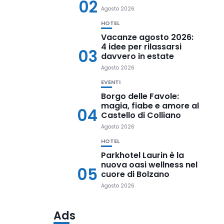
02
Agosto 2026
HOTEL
Vacanze agosto 2026:
4 idee per rilassarsi
03
davvero in estate
Agosto 2026
EVENTI
Borgo delle Favole:
magia, fiabe e amore al
04
Castello di Colliano
Agosto 2026
HOTEL
Parkhotel Laurin è la
nuova oasi wellness nel
05
cuore di Bolzano
Agosto 2026
Ads