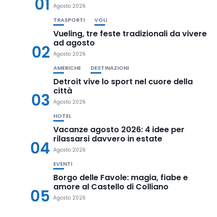
01
Agosto 2026
TRASPORTI
VOLI
Vueling, tre feste tradizionali da vivere
ad agosto
02
Agosto 2026
AMERICHE
DESTINAZIONI
Detroit vive lo sport nel cuore della
città
03
Agosto 2026
HOTEL
Vacanze agosto 2026: 4 idee per
rilassarsi davvero in estate
04
Agosto 2026
EVENTI
Borgo delle Favole: magia, fiabe e
amore al Castello di Colliano
05
Agosto 2026