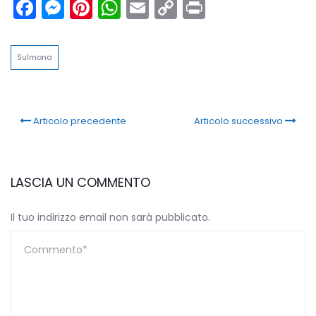
Facebook
Messenger
Pinterest
WhatsApp
Email
Copy
Print
Link
Sulmona
Articolo precedente
Articolo successivo
LASCIA UN COMMENTO
Il tuo indirizzo email non sarà pubblicato.