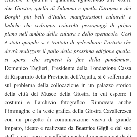
due Giostre, quella di Sulmona e quella Europea e dei
Borghi più belli d’Italia, manifestazioni culturali e
ludiche che vedranno coinvolti personaggi di primo
piano nell’ambito della cultura e dello spettacolo. Così
è stato quando si è trattato di individuare l’artista che
dovrà realizzare il palio della prossima edizione quella,
si spera, che segnerà la fine della pandemia
».
Domenico Taglieri, Presidente della Fondazione Cassa
di Risparmio della Provincia dell’Aquila, si è soffermato
sul problema della collocazione in un palazzo storico
della città del Museo della Giostra in cui esporre i
costumi e l’archivio fotografico. Rinnovata anche
l’immagine e la veste grafica della Giostra Cavalleresca
con un progetto di comunicazione visiva di grande
Beatrice Gigli
impatto, ideato e realizzato da
e dal suo
staff, a cui sono state affidate anche il management degli