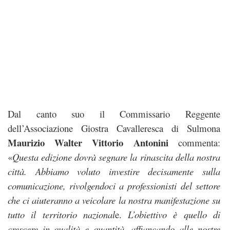
Dal canto suo il Commissario Reggente
dell’Associazione Giostra Cavalleresca di Sulmona
Maurizio Walter Vittorio Antonini
commenta:
«
Questa edizione dovrà segnare la rinascita della nostra
città. Abbiamo voluto investire decisamente sulla
comunicazione, rivolgendoci a professionisti del settore
che ci aiuteranno a veicolare la nostra manifestazione su
tutto il territorio nazional
e.
L’obiettivo è quello di
crescere in qualità e quantità, affiancando alle nostre