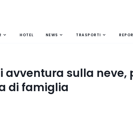
R
HOTEL
NEWS
TRASPORTI
REPO
i avventura sulla neve, 
 di famiglia