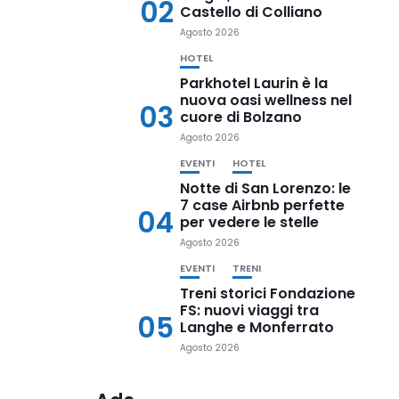
02
Castello di Colliano
Agosto 2026
HOTEL
Parkhotel Laurin è la
nuova oasi wellness nel
03
cuore di Bolzano
Agosto 2026
EVENTI
HOTEL
Notte di San Lorenzo: le
7 case Airbnb perfette
04
per vedere le stelle
Agosto 2026
EVENTI
TRENI
Treni storici Fondazione
FS: nuovi viaggi tra
05
Langhe e Monferrato
Agosto 2026