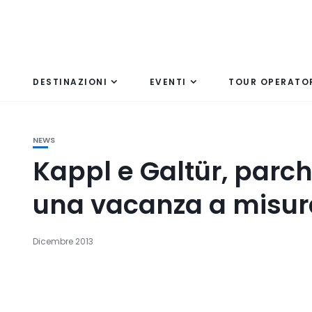
DESTINAZIONI
EVENTI
TOUR OPERATO
NEWS
Kappl e Galtür, parch
una vacanza a misura
Dicembre 2013