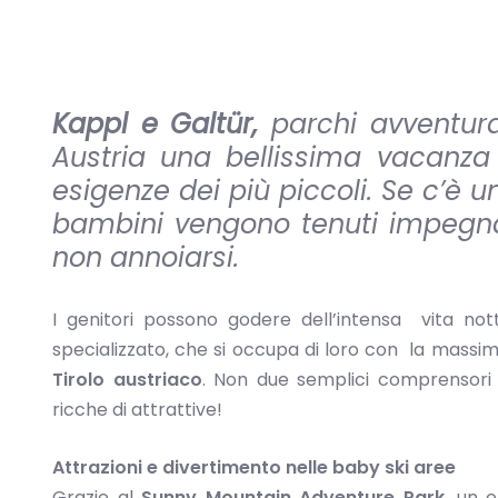
Kappl e Galtür,
parchi avventura
Austria una bellissima vacanza 
esigenze dei più piccoli. Se c’è 
bambini vengono tenuti impegnat
non annoiarsi.
I genitori possono godere dell’intensa vita no
specializzato, che si occupa di loro con la massim
Tirolo austriaco
. Non due semplici comprensori 
ricche di attrattive!
Attrazioni e divertimento nelle baby ski aree
Grazie al
Sunny Mountain Adventure Park
, un 