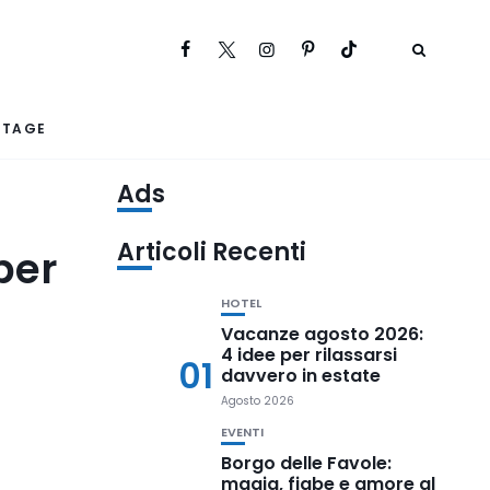
RTAGE
Ads
Articoli Recenti
per
HOTEL
Vacanze agosto 2026:
4 idee per rilassarsi
01
davvero in estate
Agosto 2026
EVENTI
Borgo delle Favole:
magia, fiabe e amore al