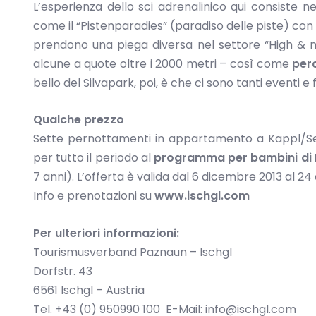
L’esperienza dello sci adrenalinico qui consiste nei
come il “Pistenparadies” (paradiso delle piste) con 
prendono una piega diversa nel settore “High & no
alcune a quote oltre i 2000 metri – così come
per
bello del Silvapark, poi, è che ci sono tanti eventi e 
Qualche prezzo
Sette pernottamenti in appartamento a Kappl/
per tutto il periodo al
programma per bambini di 
7 anni). L’offerta è valida dal 6 dicembre 2013 al 24 
Info e prenotazioni su
www.ischgl.com
Per ulteriori informazioni:
Tourismusverband Paznaun – Ischgl
Dorfstr. 43
6561 Ischgl – Austria
Tel. +43 (0) 950990 100 E-Mail: info@ischgl.com