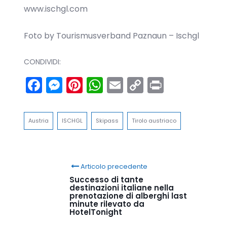
www.ischgl.com
Foto by Tourismusverband Paznaun – Ischgl
CONDIVIDI:
Facebook
Messenger
Pinterest
WhatsApp
Email
Copy
Print
Link
Austria
ISCHGL
Skipass
Tirolo austriaco
Articolo precedente
Successo di tante
destinazioni italiane nella
prenotazione di alberghi last
minute rilevato da
HotelTonight