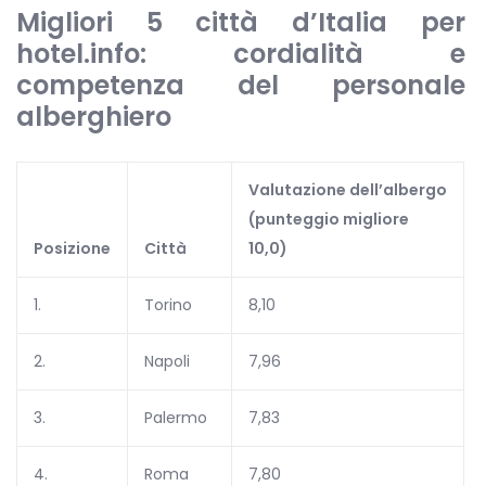
Migliori 5 città d’Italia per
hotel.info: cordialità e
competenza del personale
alberghiero
Valutazione dell’albergo
(punteggio migliore
Posizione
Città
10,0)
1.
Torino
8,10
2.
Napoli
7,96
3.
Palermo
7,83
4.
Roma
7,80