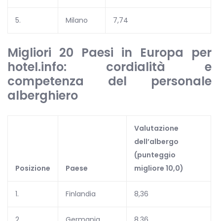
5.
Milano
7,74
Migliori 20 Paesi in Europa per
hotel.info: cordialità e
competenza del personale
alberghiero
Valutazione
dell’albergo
(punteggio
Posizione
Paese
migliore 10,0)
1.
Finlandia
8,36
2.
Germania
8,36