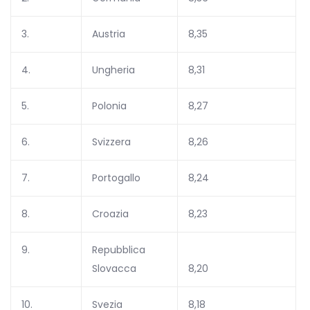
3.
Austria
8,35
4.
Ungheria
8,31
5.
Polonia
8,27
6.
Svizzera
8,26
7.
Portogallo
8,24
8.
Croazia
8,23
9.
Repubblica
Slovacca
8,20
10.
Svezia
8,18