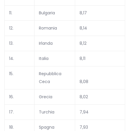
11.
Bulgaria
8,17
12.
Romania
8,14
13.
Irlanda
8,12
14.
Italia
8,11
15.
Repubblica
Ceca
8,08
16.
Grecia
8,02
17.
Turchia
7,94
18.
Spagna
7,93