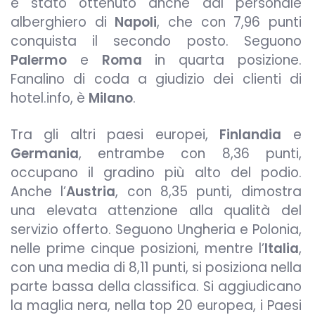
è stato ottenuto anche dal personale
alberghiero di
Napoli
, che con 7,96 punti
conquista il secondo posto. Seguono
Palermo
e
Roma
in quarta posizione.
Fanalino di coda a giudizio dei clienti di
hotel.info, è
Milano
.
Tra gli altri paesi europei,
Finlandia
e
Germania
, entrambe con 8,36 punti,
occupano il gradino più alto del podio.
Anche l’
Austria
, con 8,35 punti, dimostra
una elevata attenzione alla qualità del
servizio offerto. Seguono Ungheria e Polonia,
nelle prime cinque posizioni, mentre l’
Italia
,
con una media di 8,11 punti, si posiziona nella
parte bassa della classifica. Si aggiudicano
la maglia nera, nella top 20 europea, i Paesi