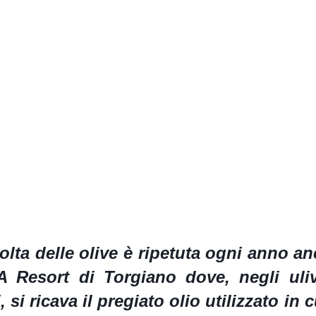
olta delle olive è ripetuta ogni anno an
A Resort
di Torgiano dove, negli uliv
i, si ricava il pregiato olio utilizzato in 