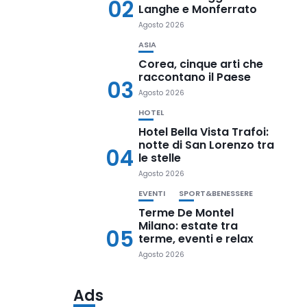
02
Langhe e Monferrato
Agosto 2026
ASIA
Corea, cinque arti che
raccontano il Paese
03
Agosto 2026
HOTEL
Hotel Bella Vista Trafoi:
notte di San Lorenzo tra
04
le stelle
Agosto 2026
EVENTI
SPORT&BENESSERE
Terme De Montel
Milano: estate tra
05
terme, eventi e relax
Agosto 2026
Ads