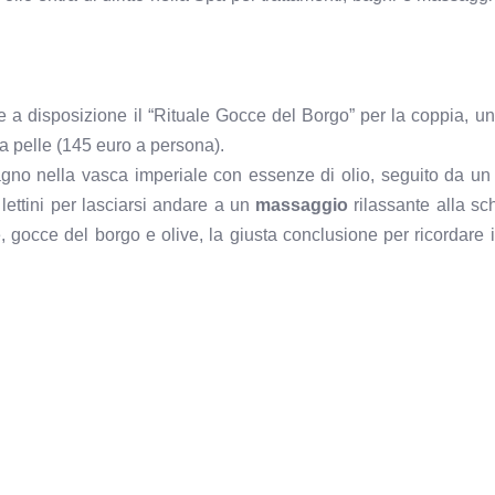
tte a disposizione il “Rituale Gocce del Borgo” per la coppia, u
la pelle (145 euro a persona).
agno nella vasca imperiale con essenze di olio, seguito da u
lettini per lasciarsi andare a un
massaggio
rilassante alla sc
e, gocce del borgo e olive, la giusta conclusione per ricordare i