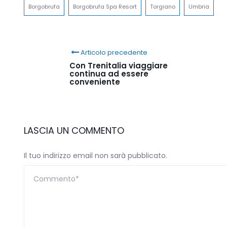
Borgobrufa
Borgobrufa Spa Resort
Torgiano
Umbria
Articolo precedente
Con Trenitalia viaggiare
continua ad essere
conveniente
LASCIA UN COMMENTO
Il tuo indirizzo email non sarà pubblicato.