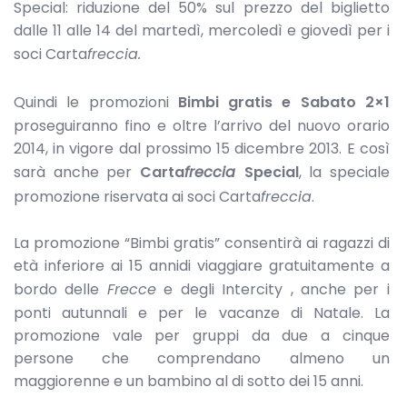
Special: riduzione del 50% sul prezzo del biglietto
dalle 11 alle 14 del martedì, mercoledì e giovedì per i
soci Carta
freccia.
Quindi le promozioni
Bimbi gratis e
Sabato 2×1
proseguiranno fino e oltre l’arrivo del nuovo orario
2014, in vigore dal prossimo 15 dicembre 2013. E così
sarà anche per
Carta
freccia
Special
, la speciale
promozione riservata ai soci Carta
freccia
.
La promozione “Bimbi gratis” consentirà ai ragazzi di
età inferiore ai 15 annidi viaggiare gratuitamente a
bordo delle
Frecce
e degli Intercity , anche per i
ponti autunnali e per le vacanze di Natale. La
promozione vale per gruppi da due a cinque
persone che comprendano almeno un
maggiorenne e un bambino al di sotto dei 15 anni.