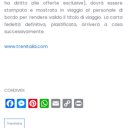
ha diritto alle offerte esclusive), dovrà essere
stampata e mostrata in viaggio al personale di
bordo per rendere valido il titolo di viaggio. La carta
fedeltà definitiva, plastificata, arriverà a casa
successivamente.
www.trenitalia.com
CONDIVIDI:
Facebook
Messenger
Pinterest
WhatsApp
Email
Copy
Print
Link
Trenitalia