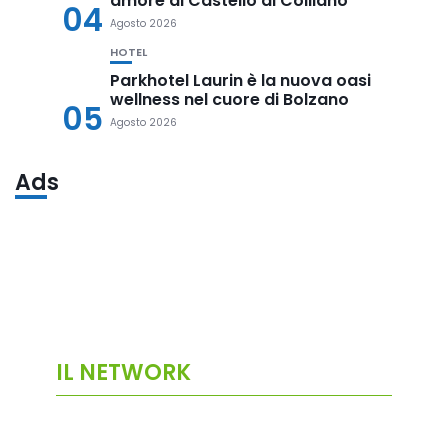
amore al Castello di Colliano
04
Agosto 2026
HOTEL
Parkhotel Laurin è la nuova oasi
wellness nel cuore di Bolzano
05
Agosto 2026
Ads
IL NETWORK