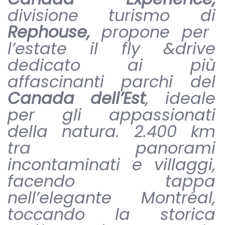
divisione turismo di
Rephouse,
propone per
l’estate il fly &drive
dedicato ai più
affascinanti parchi del
Canada dell’Est
, ideale
per gli appassionati
della natura. 2.400 km
tra panorami
incontaminati e villaggi,
facendo tappa
nell’elegante Montréal,
toccando la storica