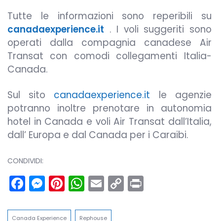
Tutte le informazioni sono reperibili su
canadaexperience.it
. I voli suggeriti sono
operati dalla compagnia canadese Air
Transat con comodi collegamenti Italia-
Canada.
Sul sito
canadaexperience.it
le agenzie
potranno inoltre prenotare in autonomia
hotel in Canada e voli Air Transat dall’Italia,
dall’ Europa e dal Canada per i Caraibi.
CONDIVIDI:
Facebook
Messenger
Pinterest
WhatsApp
Email
Copy
Print
Link
Canada Experience
Rephouse