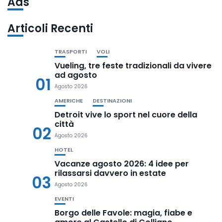
Ads
Articoli Recenti
TRASPORTI
VOLI
Vueling, tre feste tradizionali da vivere
ad agosto
01
Agosto 2026
AMERICHE
DESTINAZIONI
Detroit vive lo sport nel cuore della
città
02
Agosto 2026
HOTEL
Vacanze agosto 2026: 4 idee per
rilassarsi davvero in estate
03
Agosto 2026
EVENTI
Borgo delle Favole: magia, fiabe e