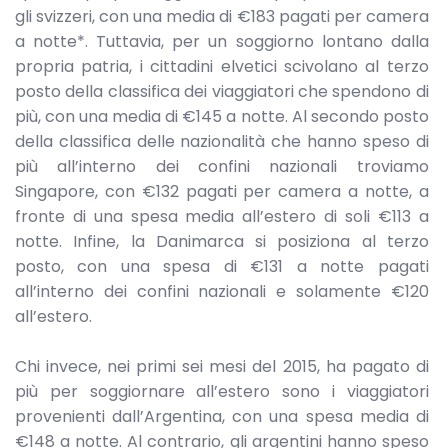
gli svizzeri, con una media di €183 pagati per camera
a notte*. Tuttavia, per un soggiorno lontano dalla
propria patria, i cittadini elvetici scivolano al terzo
posto della classifica dei viaggiatori che spendono di
più, con una media di €145 a notte. Al secondo posto
della classifica delle nazionalità che hanno speso di
più all’interno dei confini nazionali troviamo
Singapore, con €132 pagati per camera a notte, a
fronte di una spesa media all’estero di soli €113 a
notte. Infine, la Danimarca si posiziona al terzo
posto, con una spesa di €131 a notte pagati
all’interno dei confini nazionali e solamente €120
all’estero.
Chi invece, nei primi sei mesi del 2015, ha pagato di
più per soggiornare all’estero sono i viaggiatori
provenienti dall’Argentina, con una spesa media di
€148 a notte. Al contrario, gli argentini hanno speso