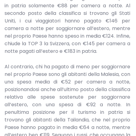
in patria solamente €88 per camera a notte. Al
secondo posto della classifica si trovano gli Stati
Uniti, i cui viaggiatori hanno pagato €146 per
camera a notte per soggiornare all’estero, mentre
nel proprio Paese hanno speso in media €124. Infine,
chiude la TOP 3 la Svizzera, con €145 per camera a
notte pagati all’estero e €183 in patria.
Al contrario, chi ha pagato di meno per soggiornare
nel proprio Paese sono gli abitanti della Malesia, con
una spesa media di €52 per camera a notte,
posizionandosi anche all’ultimo posto della classifica
relativa alle spese sostenute per soggiornare
all’estero, con una spesa di €92 a notte. In
penultima posizione per il turismo in patria si
trovano gli abitanti della Tailandia, che nel proprio
Paese hanno pagato in media €64 a notte, mentre
all’estero ben €119. Seguono i russi, che occupano la