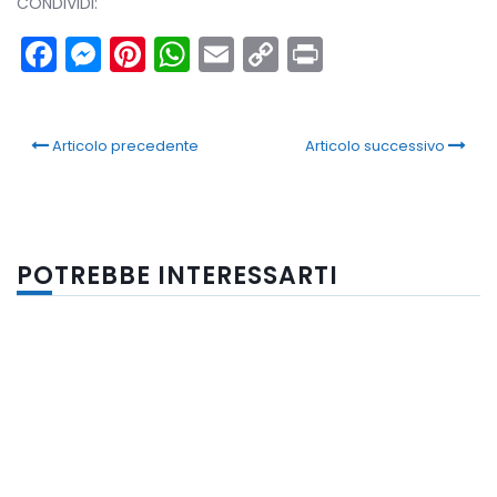
CONDIVIDI:
Facebook
Messenger
Pinterest
WhatsApp
Email
Copy
Print
Link
Articolo precedente
Articolo successivo
POTREBBE INTERESSARTI