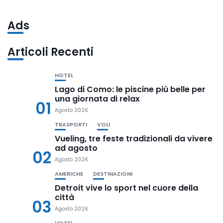
Ads
Articoli Recenti
HOTEL
Lago di Como: le piscine più belle per
una giornata di relax
01
Agosto 2026
TRASPORTI
VOLI
Vueling, tre feste tradizionali da vivere
ad agosto
02
Agosto 2026
AMERICHE
DESTINAZIONI
Detroit vive lo sport nel cuore della
città
03
Agosto 2026