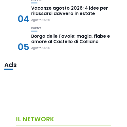
HOTEL
Vacanze agosto 2026: 4 idee per
rilassarsi davvero in estate
04
Agosto 2026
EVENTI
Borgo delle Favole: magia, fiabe e
amore al Castello di Colliano
05
Agosto 2026
Ads
IL NETWORK