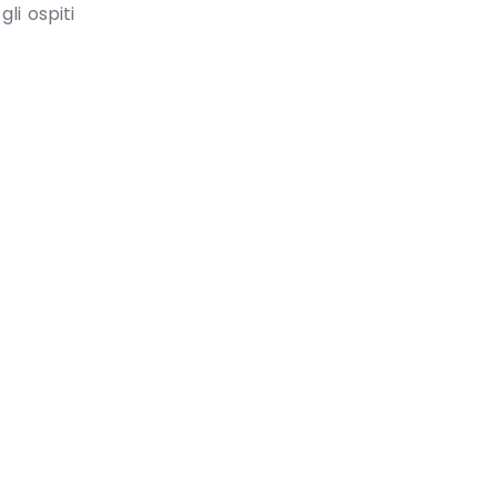
li ospiti