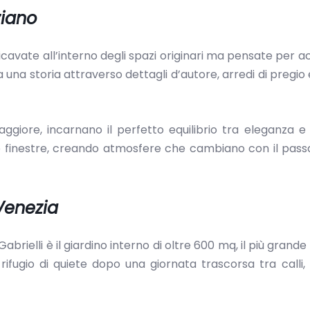
ziano
icavate all’interno degli spazi originari ma pensate per a
 una storia attraverso dettagli d’autore, arredi di pregio
aggiore, incarnano il perfetto equilibrio tra eleganza 
e finestre, creando atmosfere che cambiano con il pass
Venezia
rielli è il giardino interno di oltre 600 mq, il più grande 
rifugio di quiete dopo una giornata trascorsa tra calli