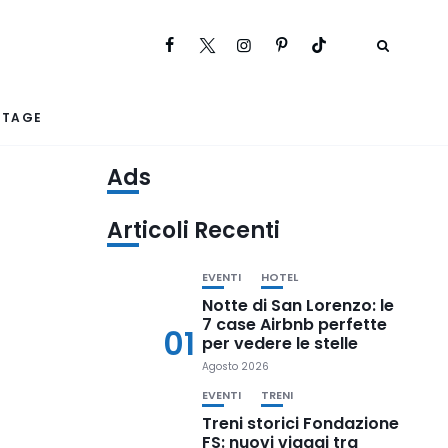
RTAGE
Ads
Articoli Recenti
EVENTI
HOTEL
Notte di San Lorenzo: le
7 case Airbnb perfette
01
per vedere le stelle
Agosto 2026
EVENTI
TRENI
Treni storici Fondazione
FS: nuovi viaggi tra