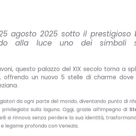
 25 agosto 2025 sotto il prestigioso
ndo alla luce uno dei simboli st
avoni, questo palazzo del XIX secolo torna a sp
 offrendo un nuovo 5 stelle di charme dove i
eziana.
aggiatori da ogni parte del mondo, diventando punto di ri
privilegiata sulla laguna. Oggi, grazie all’impegno di
St
elli si rinnova senza perdere la sua identità, trasformand
tà e legame profondo con Venezia.