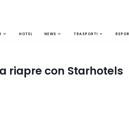
R
HOTEL
NEWS
TRASPORTI
REPO
ia riapre con Starhotels