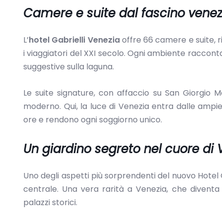
Camere e suite dal fascino vene
L’
hotel Gabrielli Venezia
offre 66 camere e suite, r
i viaggiatori del XXI secolo. Ogni ambiente racconta
suggestive sulla laguna.
Le suite signature, con affaccio su San Giorgio M
moderno. Qui, la luce di Venezia entra dalle ampi
ore e rendono ogni soggiorno unico.
Un giardino segreto nel cuore di 
Uno degli aspetti più sorprendenti del nuovo Hotel Gab
centrale. Una vera rarità a Venezia, che diventa 
palazzi storici.