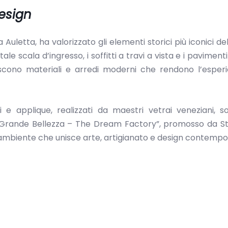
design
uletta, ha valorizzato gli elementi storici più iconici dell
 scala d’ingresso, i soffitti a travi a vista e i pavimenti 
iscono materiali e arredi moderni che rendono l’esperi
e applique, realizzati da maestri vetrai veneziani, so
a Grande Bellezza – The Dream Factory”, promosso da St
 un ambiente che unisce arte, artigianato e design contemp