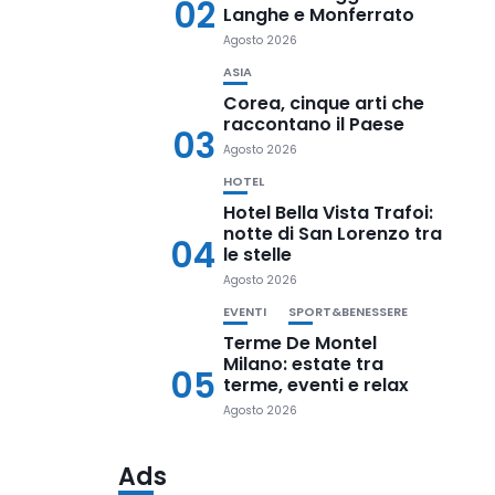
02
Langhe e Monferrato
Agosto 2026
ASIA
Corea, cinque arti che
raccontano il Paese
03
Agosto 2026
HOTEL
Hotel Bella Vista Trafoi:
notte di San Lorenzo tra
04
le stelle
Agosto 2026
EVENTI
SPORT&BENESSERE
Terme De Montel
Milano: estate tra
05
terme, eventi e relax
Agosto 2026
Ads