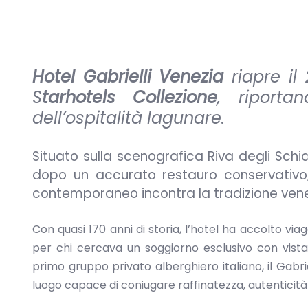
Hotel Gabrielli Venezia
riapre il
S
tarhotels Collezione
, riporta
dell’ospitalità lagunare.
Situato sulla scenografica Riva degli Schi
dopo un accurato restauro conservativo,
contemporaneo incontra la tradizione ven
Con quasi 170 anni di storia, l’hotel ha accolto vi
per chi cercava un soggiorno esclusivo con vista 
primo gruppo privato alberghiero italiano, il Gabri
luogo capace di coniugare raffinatezza, autentici