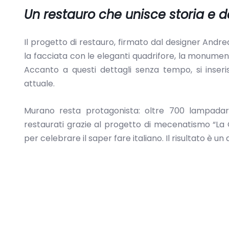
Un restauro che unisce storia e 
Il progetto di restauro, firmato dal designer Andrea A
la facciata con le eleganti quadrifore, la monumentale
Accanto a questi dettagli senza tempo, si inser
attuale.
Murano resta protagonista: oltre 700 lampadari 
restaurati grazie al progetto di mecenatismo “L
per celebrare il saper fare italiano. Il risultato è