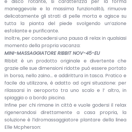
e disco rotante, si caratterizza per la forma
maneggevole e la massima funzionalità, rimuove
delicatamente gli strati di pelle morta e agisce su
tutta la pianta del piede svolgendo un’azione
esfoliante e purificante.
Inoltre, per concedersi una pausa di relax in qualsiasi
momento della propria vacanza:
MINI-MASSAGGIATORE RIBBIT NOV-45-EU
Ribbit è un prodotto originale e divertente che
grazie alle sue dimensioni ridotte può essere portato
in borsa, nello zaino… e addirittura in tasca. Pratico e
facile da utilizzare, è adatto ad ogni situazione: per
rilassarsi in aeroporto tra uno scalo e l’ altro, in
spiaggia o a bordo piscina.
Infine per chi rimane in città e vuole godersi il relax
rigenerandosi direttamente a casa propria, la
soluzione è l’idromassaggiatore plantare della linea
Elle Mcpherson: