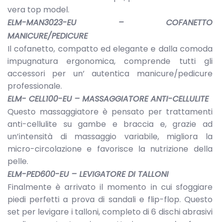
vera top model.
ELM-MAN3023-EU – COFANETTO
MANICURE/PEDICURE
Il cofanetto, compatto ed elegante e dalla comoda
impugnatura ergonomica, comprende tutti gli
accessori per un’ autentica manicure/pedicure
professionale.
ELM- CELL100-EU – MASSAGGIATORE ANTI-CELLULITE
Questo massaggiatore è pensato per trattamenti
anti-cellulite su gambe e braccia e, grazie ad
un’intensità di massaggio variabile, migliora la
micro-circolazione e favorisce la nutrizione della
pelle.
ELM-PED600-EU – LEVIGATORE DI TALLONI
Finalmente è arrivato il momento in cui sfoggiare
piedi perfetti a prova di sandali e flip-flop. Questo
set per levigare i talloni, completo di 6 dischi abrasivi