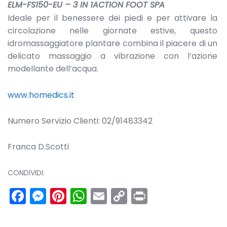
ELM-FS150-EU – 3 IN 1ACTION FOOT SPA
Ideale per il benessere dei piedi e per attivare la
circolazione nelle giornate estive, questo
idromassaggiatore plantare combina il piacere di un
delicato massaggio a vibrazione con l’azione
modellante dell’acqua.
www.homedics.it
Numero Servizio Clienti: 02/91483342
Franca D.Scotti
CONDIVIDI:
Facebook
Messenger
Pinterest
WhatsApp
Email
Copy
Print
Link