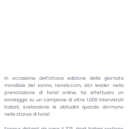
In occasione dell’ottava edizione della giornata
mondiale del sonno, Hotels.com, sito leader nella
prenotazione di hotel online, ha effettuato un
sondaggio su un campione di oltre 1.000 intervistati
italiani, svelandone le abitudini quando dormono
nelle stanze di hotel.
Seppur distanti da casa, il 32% degli Italiani sostiene