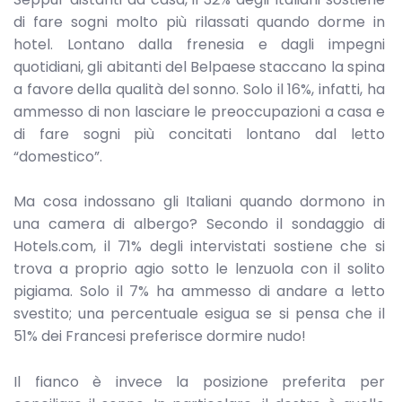
di fare sogni molto più rilassati quando dorme in
hotel. Lontano dalla frenesia e dagli impegni
quotidiani, gli abitanti del Belpaese staccano la spina
a favore della qualità del sonno. Solo il 16%, infatti, ha
ammesso di non lasciare le preoccupazioni a casa e
di fare sogni più concitati lontano dal letto
“domestico”.
Ma cosa indossano gli Italiani quando dormono in
una camera di albergo? Secondo il sondaggio di
Hotels.com, il 71% degli intervistati sostiene che si
trova a proprio agio sotto le lenzuola con il solito
pigiama. Solo il 7% ha ammesso di andare a letto
svestito; una percentuale esigua se si pensa che il
51% dei Francesi preferisce dormire nudo!
Il fianco è invece la posizione preferita per