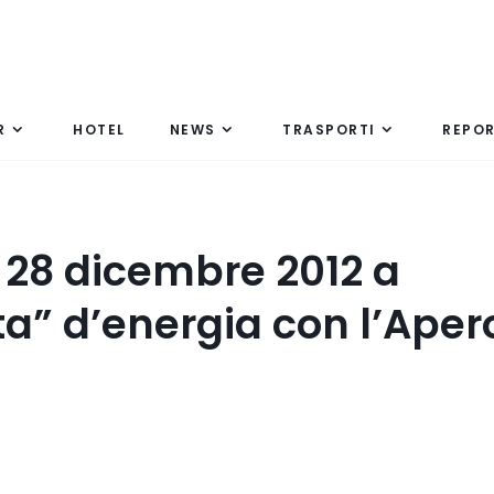
R
HOTEL
NEWS
TRASPORTI
REPO
e 28 dicembre 2012 a
ta” d’energia con l’Aper