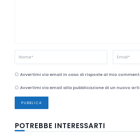
Avvertimi via email in caso di risposte al mio comment
Avvertimi via email alla pubblicazione di un nuovo arti
POTREBBE INTERESSARTI