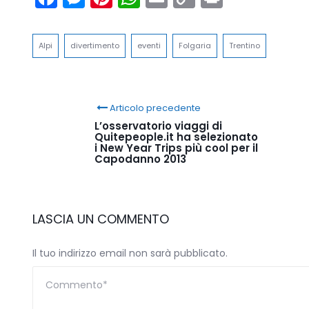
Link
Alpi
divertimento
eventi
Folgaria
Trentino
Articolo precedente
L’osservatorio viaggi di
Quitepeople.it ha selezionato
i New Year Trips più cool per il
Capodanno 2013
LASCIA UN COMMENTO
Il tuo indirizzo email non sarà pubblicato.