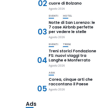
02
cuore di Bolzano
Agosto 2026
EVENTI
HOTEL
Notte di San Lorenzo: le
7 case Airbnb perfette
03
per vedere le stelle
Agosto 2026
EVENTI
TRENI
Treni storici Fondazione
FS: nuovi viaggi tra
04
Langhe e Monferrato
Agosto 2026
ASIA
Corea, cinque arti che
raccontano il Paese
05
Agosto 2026
Ads