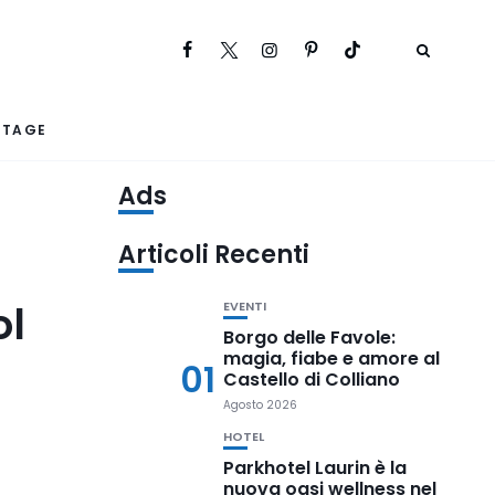
RTAGE
Ads
Articoli Recenti
ol
EVENTI
Borgo delle Favole:
magia, fiabe e amore al
01
Castello di Colliano
Agosto 2026
HOTEL
Parkhotel Laurin è la
nuova oasi wellness nel