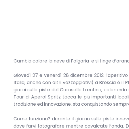
Cambia colore la neve di Folgaria e si tinge d’arancio
Giovedì 27 e venerdì 28 dicembre 2012 l’aperitivo 
Italia, anche con altri vezzeggiativi( a Brescia è il
giorni sulle piste del Carosello trentino, colorando
Tour di Aperol Spritz tocca le più importanti local
tradizione ed innovazione, sta conquistando sempre 
Come funziona? durante il giorno sulle piste innev
dove farvi fotografare mentre cavalcate l’onda. Dopo