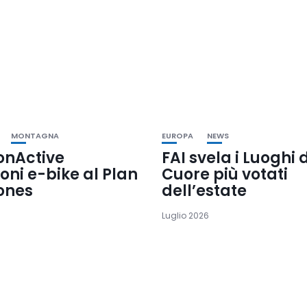
MONTAGNA
EUROPA
NEWS
onActive
FAI svela i Luoghi 
oni e-bike al Plan
Cuore più votati
ones
dell’estate
Luglio 2026