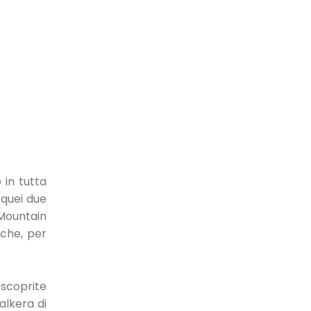
 in tutta
 quei due
 Mountain
 che, per
 scoprite
alkera di