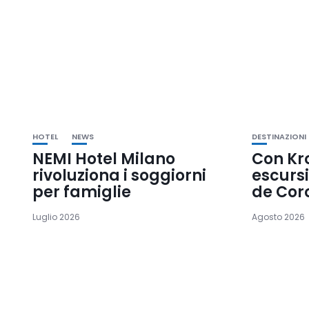
HOTEL
NEWS
DESTINAZIONI
NEMI Hotel Milano
Con Kr
rivoluziona i soggiorni
escursi
per famiglie
de Cor
Luglio 2026
Agosto 2026