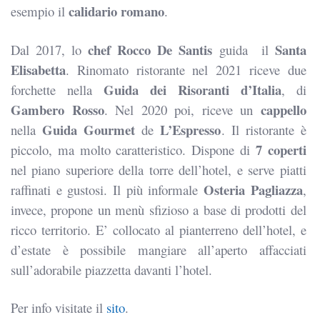
calidario romano
esempio il
.
chef Rocco De Santis
Santa
Dal 2017, lo
guida il
Elisabetta
. Rinomato ristorante nel 2021 riceve due
Guida dei Risoranti d’Italia
forchette nella
, di
Gambero Rosso
cappello
. Nel 2020 poi, riceve un
Guida Gourmet
L’Espresso
nella
de
. Il ristorante è
7 coperti
piccolo, ma molto caratteristico. Dispone di
nel piano superiore della torre dell’hotel, e serve piatti
Osteria Pagliazza
raffinati e gustosi. Il più informale
,
invece, propone un menù sfizioso a base di prodotti del
ricco territorio. E’ collocato al pianterreno dell’hotel, e
d’estate è possibile mangiare all’aperto affacciati
sull’adorabile piazzetta davanti l’hotel.
Per info visitate il
sito
.