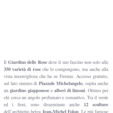
Giardino delle Rose
Il
deve il suo fascino non solo alle
350 varietà di rose
che lo compongono, ma anche alla
vista meravigliosa che ha su Firenze. Accesso gratuito,
Piazzale Michelangelo
sul lato sinistro di
, ospita anche
giardino giapponese
alberi di limoni
un
e
. Ottimo per
chi cerca un angolo profumato e romantico. Tra il verde
12 sculture
ed i fiori, sono disseminate anche
Jean-Michel Folon
dell’architetto belga
. Le più famose