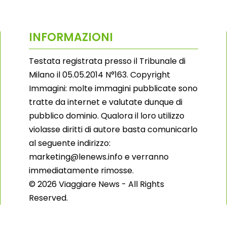
INFORMAZIONI
Testata registrata presso il Tribunale di
Milano il 05.05.2014 N°163. Copyright
Immagini: molte immagini pubblicate sono
tratte da internet e valutate dunque di
pubblico dominio. Qualora il loro utilizzo
violasse diritti di autore basta comunicarlo
al seguente indirizzo:
marketing@lenews.info e verranno
immediatamente rimosse.
© 2026 Viaggiare News - All Rights
Reserved.