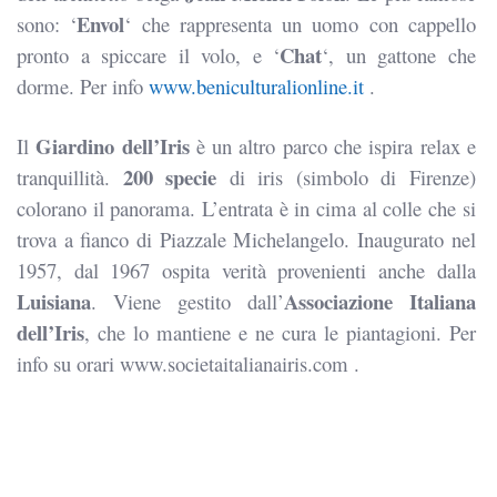
Envol
sono: ‘
‘ che rappresenta un uomo con cappello
Chat
pronto a spiccare il volo, e ‘
‘, un gattone che
dorme. Per info
www.beniculturalionline.it
.
Giardino dell’Iris
Il
è un altro parco che ispira relax e
200 specie
tranquillità.
di iris (simbolo di Firenze)
colorano il panorama. L’entrata è in cima al colle che si
trova a fianco di Piazzale Michelangelo. Inaugurato nel
1957, dal 1967 ospita verità provenienti anche dalla
Luisiana
Associazione Italiana
. Viene gestito dall’
dell’Iris
, che lo mantiene e ne cura le piantagioni. Per
info su orari www.societaitalianairis.com .