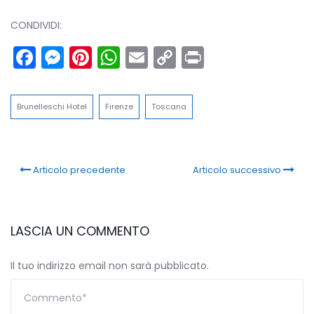
CONDIVIDI:
Facebook
Messenger
Pinterest
WhatsApp
Email
Copy
Print
Link
Brunelleschi Hotel
Firenze
Toscana
Articolo precedente
Articolo successivo
LASCIA UN COMMENTO
Il tuo indirizzo email non sarà pubblicato.