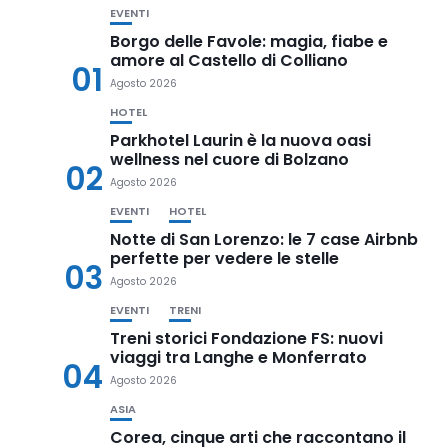
EVENTI
Borgo delle Favole: magia, fiabe e
amore al Castello di Colliano
01
Agosto 2026
HOTEL
Parkhotel Laurin è la nuova oasi
wellness nel cuore di Bolzano
02
Agosto 2026
EVENTI
HOTEL
Notte di San Lorenzo: le 7 case Airbnb
perfette per vedere le stelle
03
Agosto 2026
EVENTI
TRENI
Treni storici Fondazione FS: nuovi
viaggi tra Langhe e Monferrato
04
Agosto 2026
ASIA
Corea, cinque arti che raccontano il