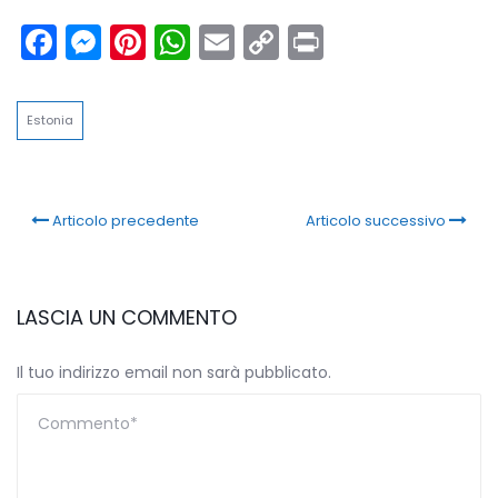
Facebook
Messenger
Pinterest
WhatsApp
Email
Copy
Print
Link
Estonia
Articolo precedente
Articolo successivo
LASCIA UN COMMENTO
Il tuo indirizzo email non sarà pubblicato.