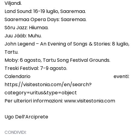
Viljandi.
Land Sound: 16-19 luglio, Saaremaa.
Saaremaa Opera Days: Saaremaa.
Sõru Jazz: Hiiumaa.
Juu Jääb: Muhu.
John Legend – An Evening of Songs & Stories: 8 luglio,
Tartu.
Moby: 6 agosto, Tartu Song Festival Grounds.
Treski Festival: 7-9 agosto.
Calendario eventi:
https://visitestonia.com/en/search?
category=uritus&type=object
Per ulteriori informazioni: www.visitestonia.com
Ugo Dell’Arciprete
CONDIVIDI: