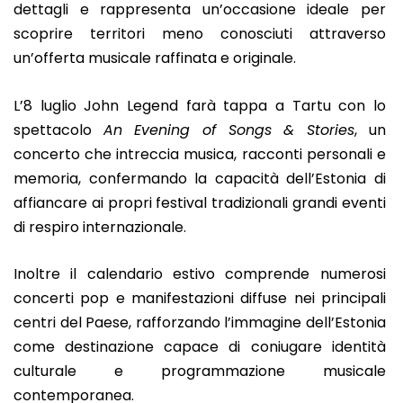
dettagli e rappresenta un’occasione ideale per
scoprire territori meno conosciuti attraverso
un’offerta musicale raffinata e originale.
L’8 luglio John Legend farà tappa a Tartu con lo
spettacolo
An Evening of Songs & Stories
, un
concerto che intreccia musica, racconti personali e
memoria, confermando la capacità dell’Estonia di
affiancare ai propri festival tradizionali grandi eventi
di respiro internazionale.
Inoltre il calendario estivo comprende numerosi
concerti pop e manifestazioni diffuse nei principali
centri del Paese, rafforzando l’immagine dell’Estonia
come destinazione capace di coniugare identità
culturale e programmazione musicale
contemporanea.