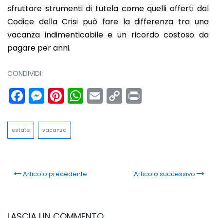
sfruttare strumenti di tutela come quelli offerti dal
Codice della Crisi può fare la differenza tra una
vacanza indimenticabile e un ricordo costoso da
pagare per anni.
CONDIVIDI:
Facebook
Messenger
Pinterest
WhatsApp
Email
Copy
Print
Link
estate
vacanza
Articolo precedente
Articolo successivo
LASCIA UN COMMENTO