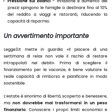
Pressione sui bilanci
– Inflazione e aumento dei
prezzi spingono le famiglie a destinare fino al 10%
del reddito a viaggi e ristoranti, riducendo la
capacità di risparmio.
Un avvertimento importante
Legge3.it mette in guardia: «Il piacere di una
settimana di relax non vale il rischio di restare
intrappolati nei debiti». Prima di scegliere il
finanziamento per le vacanze, è bene valutare la
reale capacità di rimborso e pianificare in modo
sostenibile.
L’estate è sinonimo di libertà, scoperta e benessere,
ma
non dovrebbe mai trasformarsi in un peso
finanziario
. Conoscere i propri limiti economici e