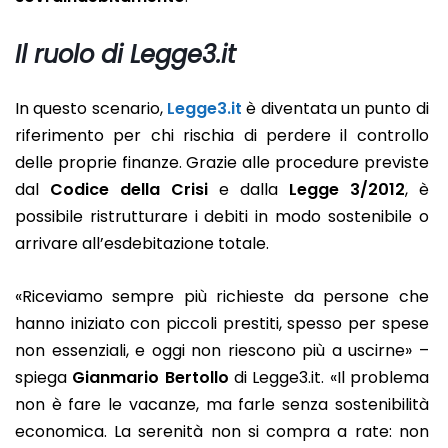
Il ruolo di Legge3.it
In questo scenario,
Legge3.it
è diventata un punto di
riferimento per chi rischia di perdere il controllo
delle proprie finanze. Grazie alle procedure previste
dal
Codice della Crisi
e dalla
Legge 3/2012
, è
possibile ristrutturare i debiti in modo sostenibile o
arrivare all’esdebitazione totale.
«Riceviamo sempre più richieste da persone che
hanno iniziato con piccoli prestiti, spesso per spese
non essenziali, e oggi non riescono più a uscirne» –
spiega
Gianmario Bertollo
di Legge3.it. «Il problema
non è fare le vacanze, ma farle senza sostenibilità
economica. La serenità non si compra a rate: non