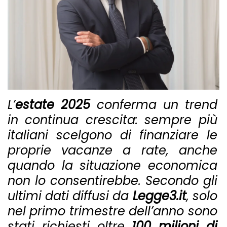
L’
estate 2025
conferma un trend
in continua crescita: sempre più
italiani scelgono di finanziare le
proprie vacanze a rate, anche
quando la situazione economica
non lo consentirebbe. Secondo gli
ultimi dati diffusi da
Legge3.it
, solo
nel primo trimestre dell’anno sono
stati richiesti oltre
100 milioni di