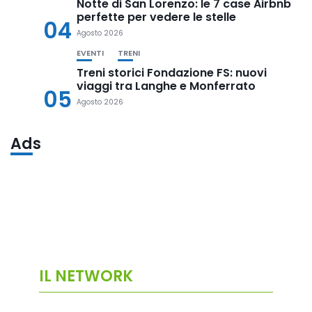
Notte di San Lorenzo: le 7 case Airbnb
perfette per vedere le stelle
04
Agosto 2026
EVENTI
TRENI
Treni storici Fondazione FS: nuovi
viaggi tra Langhe e Monferrato
05
Agosto 2026
Ads
IL NETWORK