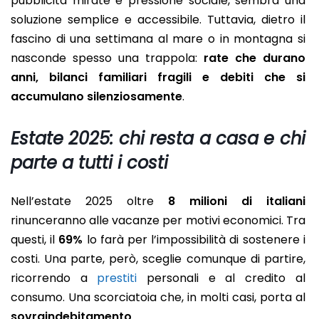
pubblicità mirate e pressione sociale, sembra una
soluzione semplice e accessibile. Tuttavia, dietro il
fascino di una settimana al mare o in montagna si
nasconde spesso una trappola:
rate che durano
anni, bilanci familiari fragili e debiti che si
accumulano silenziosamente
.
Estate 2025: chi resta a casa e chi
parte a tutti i costi
Nell’estate 2025 oltre
8 milioni di italiani
rinunceranno alle vacanze per motivi economici. Tra
questi, il
69%
lo farà per l’impossibilità di sostenere i
costi. Una parte, però, sceglie comunque di partire,
ricorrendo a
prestiti
personali e al credito al
consumo. Una scorciatoia che, in molti casi, porta al
sovraindebitamento
.