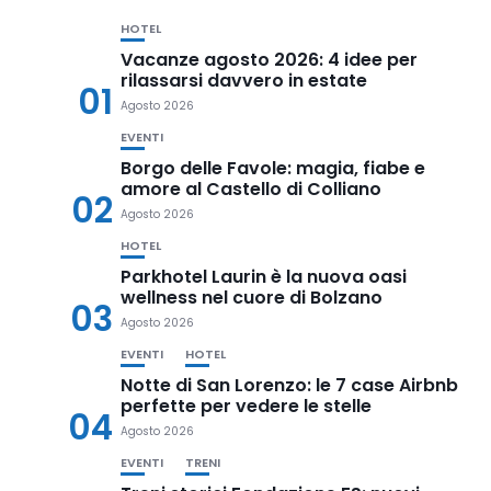
HOTEL
Vacanze agosto 2026: 4 idee per
rilassarsi davvero in estate
01
Agosto 2026
EVENTI
Borgo delle Favole: magia, fiabe e
amore al Castello di Colliano
02
Agosto 2026
HOTEL
Parkhotel Laurin è la nuova oasi
wellness nel cuore di Bolzano
03
Agosto 2026
EVENTI
HOTEL
Notte di San Lorenzo: le 7 case Airbnb
perfette per vedere le stelle
04
Agosto 2026
EVENTI
TRENI