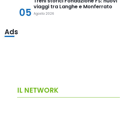
Treni storici Fondazione FS: nuovi
viaggi tra Langhe e Monferrato
05
Agosto 2026
Ads
IL NETWORK