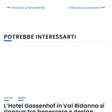
Articolo precedente
Articolo successivo
POTREBBE INTERESSARTI
HOTEL
NEWS
L’Hotel Gassenhof in Val Ridanna si
rinnova tra benessere e design