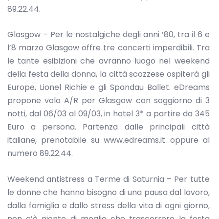
89.22.44.
Glasgow – Per le nostalgiche degli anni ’80, tra il 6 e
l’8 marzo Glasgow offre tre concerti imperdibili. Tra
le tante esibizioni che avranno luogo nel weekend
della festa della donna, la città scozzese ospiterà gli
Europe, Lionel Richie e gli Spandau Ballet. eDreams
propone volo A/R per Glasgow con soggiorno di 3
notti, dal 06/03 al 09/03, in hotel 3* a partire da 345
Euro a persona. Partenza dalle principali città
italiane, prenotabile su www.edreams.it oppure al
numero 89.22.44.
Weekend antistress a Terme di Saturnia – Per tutte
le donne che hanno bisogno di una pausa dal lavoro,
dalla famiglia e dallo stress della vita di ogni giorno,
non c’è niente di meglio che trascorrere la festa