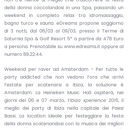
della donna coccolandosi in una Spa, passando un
weekend in completo relax tra idromassaggio,
bagno turco e sauna. eDreams propone soggiorno
di 3 notti, dal 06/03 al 09/03, presso il Terme di
Saturnia Spa & Golf Resort 5* a partire da 478 Euro
a persona. Prenotabile su www.edreams.it oppure al
numero 89.22.44.
Weekend per raver ad Amsterdam – Per tutte le
party addicted che non vedono l’ora che arrivi
l’estate per scatenarsi a Ibiza, la soluzione è
Amsterdam. La Heineken Music Hall ospiterà, nei
giorni del 06 e 07 marzo, l’
Ibiza xperience 2015
, il
meglio dei party di Ibiza nella capitale dei Paesi
Bassi. La location ideale per festeggiare la festa
della donna scatenandosi con la musica dei migliori