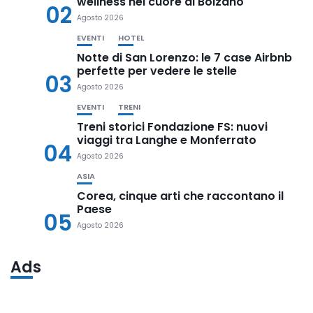
wellness nel cuore di Bolzano
02
Agosto 2026
EVENTI
HOTEL
Notte di San Lorenzo: le 7 case Airbnb
perfette per vedere le stelle
03
Agosto 2026
EVENTI
TRENI
Treni storici Fondazione FS: nuovi
viaggi tra Langhe e Monferrato
04
Agosto 2026
ASIA
Corea, cinque arti che raccontano il
Paese
05
Agosto 2026
Ads