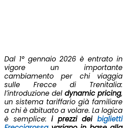
Dal 1° gennaio 2026 è entrato in
vigore un importante
cambiamento per chi viaggia
sulle Frecce di Trenitalia:
l’introduzione del
dynamic pricing
,
un sistema tariffario già familiare
a chi è abituato a volare. La logica
è semplice:
i prezzi dei
biglietti
Frecciarossa
variano in base alla