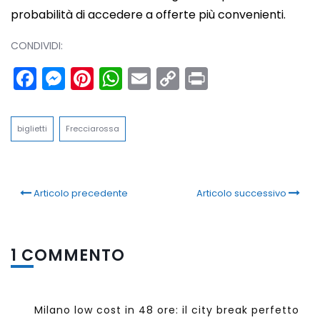
probabilità di accedere a offerte più convenienti.
CONDIVIDI:
Facebook
Messenger
Pinterest
WhatsApp
Email
Copy
Print
Link
biglietti
Frecciarossa
Articolo precedente
Articolo successivo
1 COMMENTO
Milano low cost in 48 ore: il city break perfetto