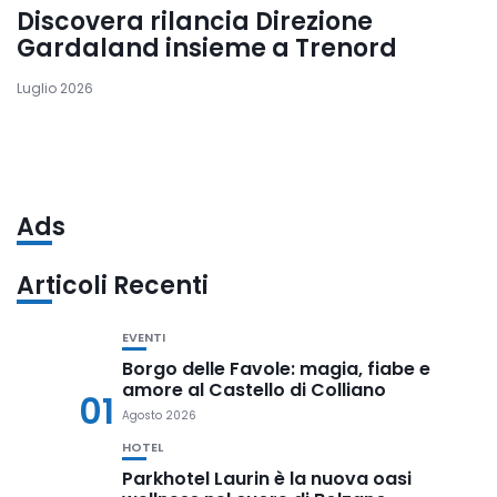
Discovera rilancia Direzione
Gardaland insieme a Trenord
Luglio 2026
Ads
Articoli Recenti
EVENTI
Borgo delle Favole: magia, fiabe e
amore al Castello di Colliano
01
Agosto 2026
HOTEL
Parkhotel Laurin è la nuova oasi