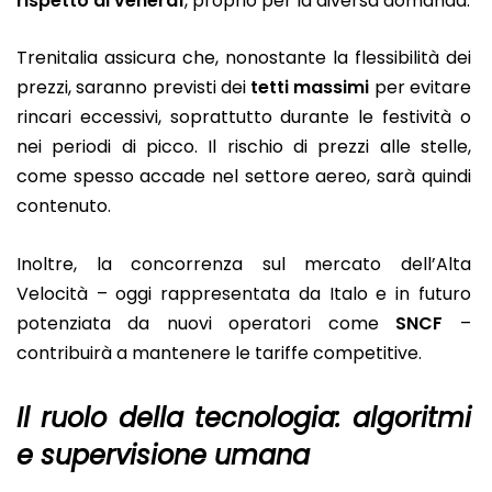
rispetto al venerdì
, proprio per la diversa domanda.
Trenitalia assicura che, nonostante la flessibilità dei
prezzi, saranno previsti dei
tetti massimi
per evitare
rincari eccessivi, soprattutto durante le festività o
nei periodi di picco. Il rischio di prezzi alle stelle,
come spesso accade nel settore aereo, sarà quindi
contenuto.
Inoltre, la concorrenza sul mercato dell’Alta
Velocità – oggi rappresentata da Italo e in futuro
potenziata da nuovi operatori come
SNCF
–
contribuirà a mantenere le tariffe competitive.
Il ruolo della tecnologia: algoritmi
e supervisione umana