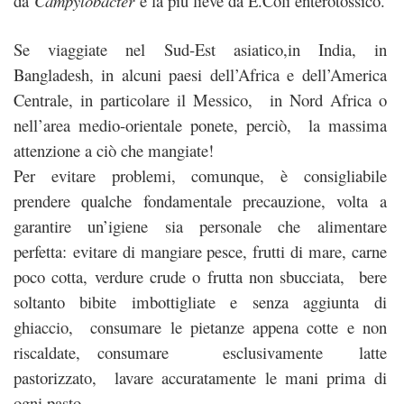
da
Campylobacter
e la più lieve da E.Coli enterotossico.
Se viaggiate nel Sud-Est asiatico,in India, in
Bangladesh, in alcuni paesi dell’Africa e dell’America
Centrale, in particolare il Messico, in Nord Africa o
nell’area medio-orientale ponete, perciò, la massima
attenzione a ciò che mangiate!
Per evitare problemi, comunque, è consigliabile
prendere qualche fondamentale precauzione, volta a
garantire un’igiene sia personale che alimentare
perfetta: evitare di mangiare pesce, frutti di mare, carne
poco cotta, verdure crude o frutta non sbucciata, bere
soltanto bibite imbottigliate e senza aggiunta di
ghiaccio, consumare le pietanze appena cotte e non
riscaldate, consumare esclusivamente latte
pastorizzato, lavare accuratamente le mani prima di
ogni pasto.