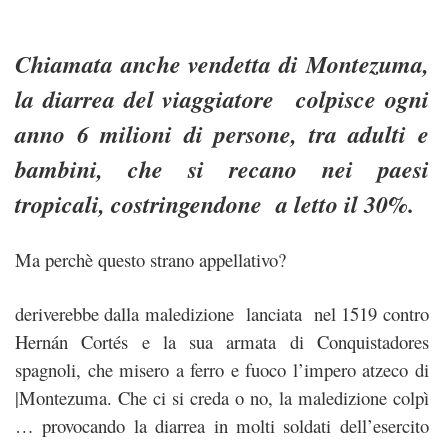
Chiamata anche vendetta di Montezuma,
la diarrea del viaggiatore colpisce ogni
anno 6 milioni di persone, tra adulti e
bambini, che si recano nei paesi
tropicali, costringendone a letto il 30%.
Ma perchè questo strano appellativo?
deriverebbe dalla maledizione lanciata nel 1519 contro
Hernán Cortés e la sua armata di Conquistadores
spagnoli, che misero a ferro e fuoco l’impero atzeco di
|Montezuma. Che ci si creda o no, la maledizione colpì
… provocando la diarrea in molti soldati dell’esercito