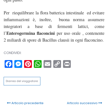
Per riequilibrare la flora batterica intestinale ed evitare
infiammazioni è, inoltre, buona norma assumere
integratori a base di fermenti lattici, come
Enterogermina flaconcini
l’
per uso orale , contenente
2 miliardi di spore di Bacillus clausii in ogni flaconcino.
CONDIVIDI:
Facebook
Messenger
Pinterest
WhatsApp
Email
Copy
Print
Link
Diarrea del viaggiatore:
Articolo precedente
Articolo successivo