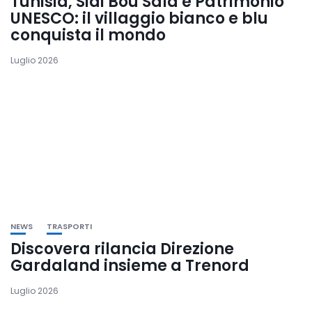
Tunisia, Sidi Bou Saïd è Patrimonio
UNESCO: il villaggio bianco e blu
conquista il mondo
Luglio 2026
NEWS
TRASPORTI
Discovera rilancia Direzione
Gardaland insieme a Trenord
Luglio 2026