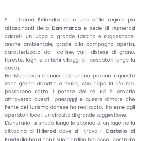
Si chiama
Selandia
ed è una delle regioni più
affascinanti della
Danimarca
e sede di numerosi
castelli: un luogo di grande fascino e suggestione
anche ambientale, grazie alla campagna aperta,
caratterizzata da colline, valli, distese di grano,
foreste, laghi e antichi villaggi di pescatori lungo la
costa.
Nel Medioevo i monaci costruirono proprio in queste
zone grandi abbazie e mulini, che dopo la riforma
passarono sotto il potere del re. Ed è proprio
attraverso questi paesaggi e queste dimore che
l’ente del turismo danese ha realizzato, insieme agli
operatori locali, un circuito di grande suggestione.
L’itinerario si snoda lungo le sponde di un lago nella
cittadina di
Hillerød
dove si trova il
Castello di
Frederiksborg
con il suo giardino barocco, costruito