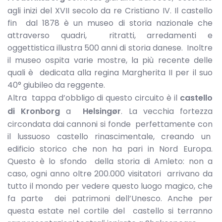
agli inizi del XVII secolo da re Cristiano IV. Il castello
fin dal 1878 è un museo di storia nazionale che
attraverso quadri, ritratti, arredamenti e
oggettistica illustra 500 anni di storia danese. Inoltre
il museo ospita varie mostre, la più recente delle
quali è dedicata alla regina Margherita II per il suo
40° giubileo da reggente.
Altra tappa d’obbligo di questo circuito è il
castello
di Kronborg
a
Helsingør
. La vecchia fortezza
circondata dai cannoni si fonde perfettamente con
il lussuoso castello rinascimentale, creando un
edificio storico che non ha pari in Nord Europa.
Questo è lo sfondo della storia di Amleto: non a
caso, ogni anno oltre 200.000 visitatori arrivano da
tutto il mondo per vedere questo luogo magico, che
fa parte dei patrimoni dell’Unesco. Anche per
questa estate nel cortile del castello si terranno