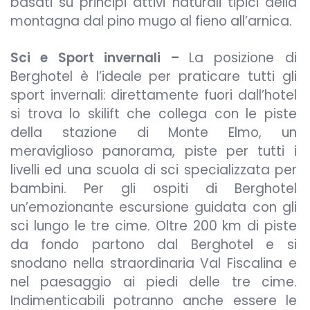
basati su principi attivi naturali tipici della
montagna dal pino mugo al fieno all’arnica.
Sci e Sport invernali –
La posizione di
Berghotel è l’ideale per praticare tutti gli
sport invernali: direttamente fuori dall’hotel
si trova lo skilift che collega con le piste
della stazione di Monte Elmo, un
meraviglioso panorama, piste per tutti i
livelli ed una scuola di sci specializzata per
bambini. Per gli ospiti di Berghotel
un’emozionante escursione guidata con gli
sci lungo le tre cime. Oltre 200 km di piste
da fondo partono dal Berghotel e si
snodano nella straordinaria Val Fiscalina e
nel paesaggio ai piedi delle tre cime.
Indimenticabili potranno anche essere le