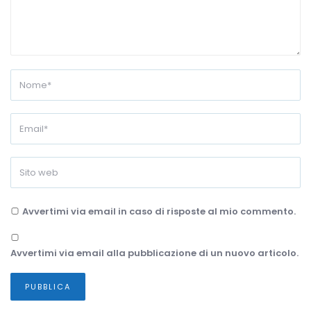
Avvertimi via email in caso di risposte al mio commento.
Avvertimi via email alla pubblicazione di un nuovo articolo.