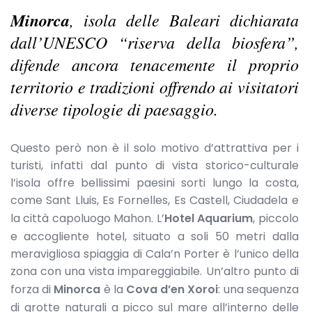
Minorca
, isola delle Baleari dichiarata
dall’UNESCO “riserva della biosfera”,
difende ancora tenacemente il proprio
territorio e tradizioni offrendo ai visitatori
diverse tipologie di paesaggio.
Questo però non è il solo motivo d’attrattiva per i
turisti, infatti dal punto di vista storico-culturale
l’isola offre bellissimi paesini sorti lungo la costa,
come Sant Lluis, Es Fornelles, Es Castell, Ciudadela e
la città capoluogo Mahon. L’
Hotel Aquarium
, piccolo
e accogliente hotel, situato a soli 50 metri dalla
meravigliosa spiaggia di Cala’n Porter è l’unico della
zona con una vista impareggiabile. Un’altro punto di
forza di
Minorca
è la
Cova
d’en Xoroi
: una sequenza
di grotte naturali a picco sul mare all’interno delle