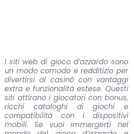
I siti web di gioco d’azzardo sono
un modo comodo e redditizio per
divertirsi al casinò con vantaggi
extra e funzionalità estese. Questi
siti attirano i giocatori con bonus,
ricchi cataloghi di giochi e
compatibilità con i dispositivi
mobili. Se vuoi immergerti nel
mondo del gioco d’azzardo e