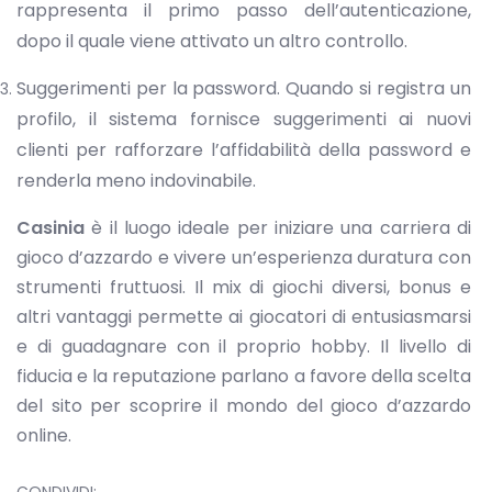
rappresenta il primo passo dell’autenticazione,
dopo il quale viene attivato un altro controllo.
Suggerimenti per la password. Quando si registra un
profilo, il sistema fornisce suggerimenti ai nuovi
clienti per rafforzare l’affidabilità della password e
renderla meno indovinabile.
Casinia
è il luogo ideale per iniziare una carriera di
gioco d’azzardo e vivere un’esperienza duratura con
strumenti fruttuosi. Il mix di giochi diversi, bonus e
altri vantaggi permette ai giocatori di entusiasmarsi
e di guadagnare con il proprio hobby. Il livello di
fiducia e la reputazione parlano a favore della scelta
del sito per scoprire il mondo del gioco d’azzardo
online.