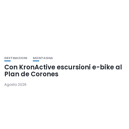
DESTINAZIONI
MONTAGNA
Con KronActive escursioni e-bike al
Plan de Corones
Agosto 2026