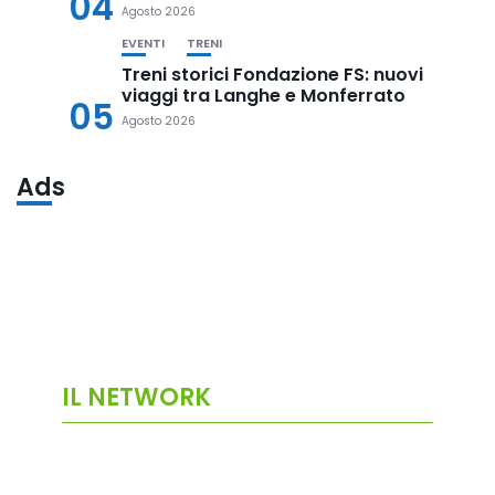
04
Agosto 2026
EVENTI
TRENI
Treni storici Fondazione FS: nuovi
viaggi tra Langhe e Monferrato
05
Agosto 2026
Ads
IL NETWORK