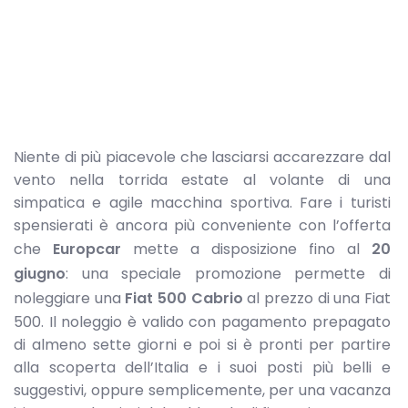
Niente di più piacevole che lasciarsi accarezzare dal
vento nella torrida estate al volante di una
simpatica e agile macchina sportiva. Fare i turisti
spensierati è ancora più conveniente con l’offerta
che
Europcar
mette a disposizione fino al
20
giugno
: una speciale promozione permette di
noleggiare una
Fiat 500 Cabrio
al prezzo di una Fiat
500. Il noleggio è valido con pagamento prepagato
di almeno sette giorni e poi si è pronti per partire
alla scoperta dell’Italia e i suoi posti più belli e
suggestivi, oppure semplicemente, per una vacanza