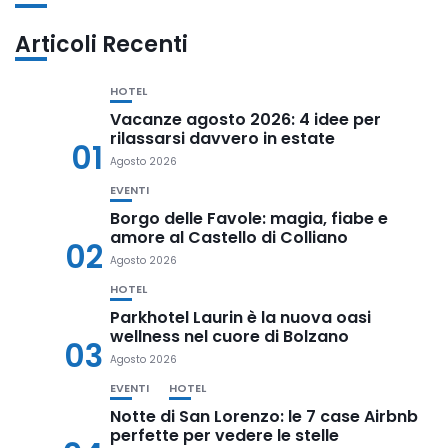
Articoli Recenti
HOTEL
Vacanze agosto 2026: 4 idee per
rilassarsi davvero in estate
01
Agosto 2026
EVENTI
Borgo delle Favole: magia, fiabe e
amore al Castello di Colliano
02
Agosto 2026
HOTEL
Parkhotel Laurin è la nuova oasi
wellness nel cuore di Bolzano
03
Agosto 2026
EVENTI
HOTEL
Notte di San Lorenzo: le 7 case Airbnb
perfette per vedere le stelle