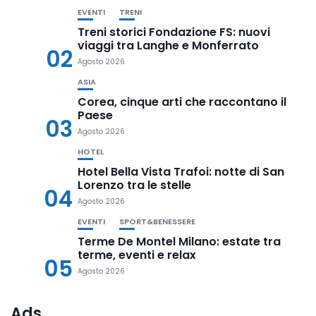
EVENTI
TRENI
Treni storici Fondazione FS: nuovi
viaggi tra Langhe e Monferrato
02
Agosto 2026
ASIA
Corea, cinque arti che raccontano il
Paese
03
Agosto 2026
HOTEL
Hotel Bella Vista Trafoi: notte di San
Lorenzo tra le stelle
04
Agosto 2026
EVENTI
SPORT&BENESSERE
Terme De Montel Milano: estate tra
terme, eventi e relax
05
Agosto 2026
Ads