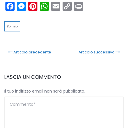
Facebook
Messenger
Pinterest
WhatsApp
Email
Copy
Print
Link
Bormio
Articolo precedente
Articolo successivo
LASCIA UN COMMENTO
Il tuo indirizzo email non sarà pubblicato.