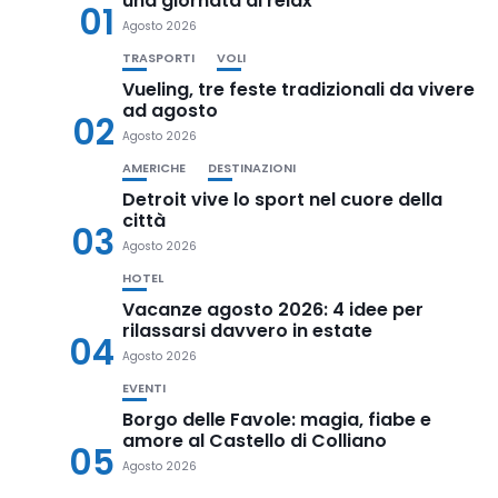
una giornata di relax
01
Agosto 2026
TRASPORTI
VOLI
Vueling, tre feste tradizionali da vivere
ad agosto
02
Agosto 2026
AMERICHE
DESTINAZIONI
Detroit vive lo sport nel cuore della
città
03
Agosto 2026
HOTEL
Vacanze agosto 2026: 4 idee per
rilassarsi davvero in estate
04
Agosto 2026
EVENTI
Borgo delle Favole: magia, fiabe e
amore al Castello di Colliano
05
Agosto 2026