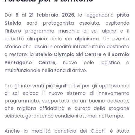
Dal
6 al 21 febbraio 2026
, la leggendaria
pista
Stelvio
sarà protagonista assoluta, ospitando
l’intero programma maschile di sci alpino e il
debutto olimpico dello
sci alpinismo
. Un evento
storico che lascia in eredità infrastrutture destinate
a restare: lo
Stelvio Olympic Ski Centre
e il
Bormio
Pentagono Centre
, nuovo polo logistico e
multifunzionale nella zona di arrivo.
Tra gli interventi più significativi per gli appassionati
di sci spicca il nuovo sistema di innevamento
programmato, supportato da un bacino dedicato,
che migliora affidabilità e durata della stagione
sciistica, garantendo condizioni ottimali nel tempo.
Anche la mobilità beneficia dei Giochi: è stato