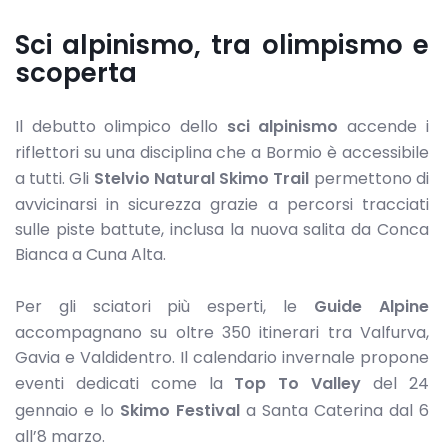
Sci alpinismo, tra olimpismo e
scoperta
Il debutto olimpico dello
sci alpinismo
accende i
riflettori su una disciplina che a Bormio è accessibile
a tutti. Gli
Stelvio Natural Skimo Trail
permettono di
avvicinarsi in sicurezza grazie a percorsi tracciati
sulle piste battute, inclusa la nuova salita da Conca
Bianca a Cuna Alta.
Per gli sciatori più esperti, le
Guide Alpine
accompagnano su oltre 350 itinerari tra Valfurva,
Gavia e Valdidentro. Il calendario invernale propone
eventi dedicati come la
Top To Valley
del 24
gennaio e lo
Skimo Festival
a Santa Caterina dal 6
all’8 marzo.