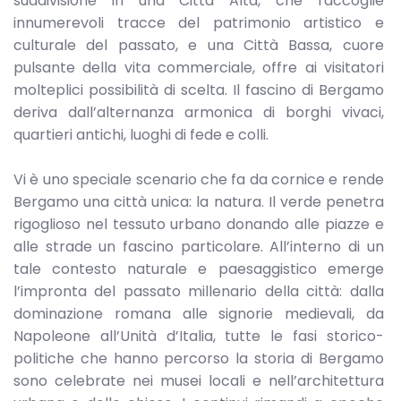
suddivisione in una Città Alta, che raccoglie
innumerevoli tracce del patrimonio artistico e
culturale del passato, e una Città Bassa, cuore
pulsante della vita commerciale, offre ai visitatori
molteplici possibilità di scelta. Il fascino di Bergamo
deriva dall’alternanza armonica di borghi vivaci,
quartieri antichi, luoghi di fede e colli.
Vi è uno speciale scenario che fa da cornice e rende
Bergamo una città unica: la natura. Il verde penetra
rigoglioso nel tessuto urbano donando alle piazze e
alle strade un fascino particolare. All’interno di un
tale contesto naturale e paesaggistico emerge
l’impronta del passato millenario della città: dalla
dominazione romana alle signorie medievali, da
Napoleone all’Unità d’Italia, tutte le fasi storico-
politiche che hanno percorso la storia di Bergamo
sono celebrate nei musei locali e nell’architettura