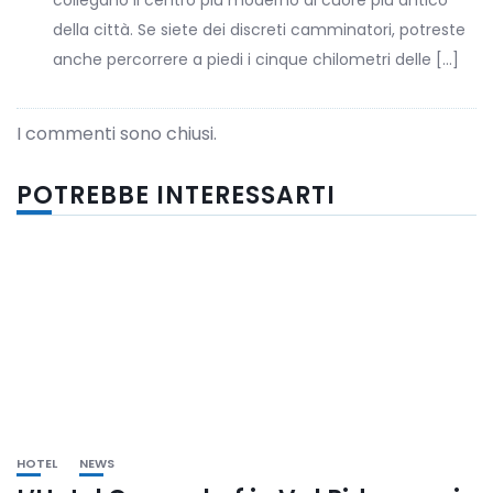
collegano il centro più moderno al cuore più antico
della città. Se siete dei discreti camminatori, potreste
anche percorrere a piedi i cinque chilometri delle […]
I commenti sono chiusi.
POTREBBE INTERESSARTI
HOTEL
NEWS