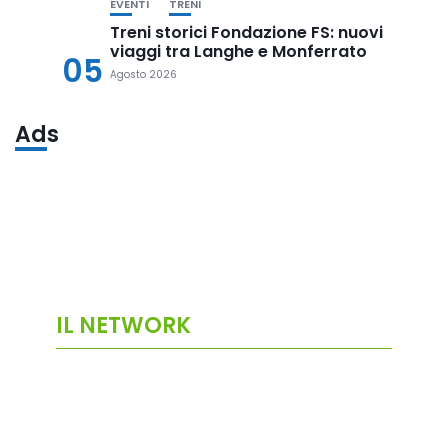
EVENTI
TRENI
Treni storici Fondazione FS: nuovi
viaggi tra Langhe e Monferrato
05
Agosto 2026
Ads
IL NETWORK