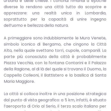
urbana e delle chiese. I continui rimandi a epoche
diverse la rendono una città tutta da scoprire e
apprezzare: una realtà unica in Lombardia,
soprattutto per la capacità di unire ingegno
dell’uomo e bellezza della natura.
A primeggiare sono indubbiamente le Mura Venete,
simbolo iconico di Bergamo, che cingono la Città
Alta, nella quale svettano torri, cupole, campanili. La
parte più conosciuta della città è probabilmente
Piazza Vecchia, con la fontana Contarini e il Palazzo
della Ragione, al di là del quale si trovano il Duomo, la
Cappella Colleoni, il Battistero e la basilica di Santa
Maria Maggiore.
La città si colloca inoltre in una posizione strategica
dal punto di vista geografico: a 5 km, infatti, è situato
l’aeroporto di Orio al Serio, il terzo scalo italiano per