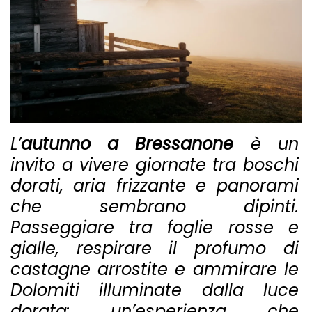
L’
autunno a Bressanone
è un
invito a vivere giornate tra boschi
dorati, aria frizzante e panorami
che sembrano dipinti.
Passeggiare tra foglie rosse e
gialle, respirare il profumo di
castagne arrostite e ammirare le
Dolomiti illuminate dalla luce
dorata: un’esperienza che