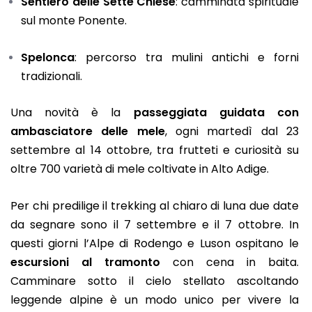
Sentiero delle Sette Chiese
: camminata spirituale
sul monte Ponente.
Spelonca
: percorso tra mulini antichi e forni
tradizionali.
Una novità è la
passeggiata guidata con
ambasciatore delle mele
, ogni martedì dal 23
settembre al 14 ottobre, tra frutteti e curiosità su
oltre 700 varietà di mele coltivate in Alto Adige.
Per chi predilige il trekking al chiaro di luna due date
da segnare sono il 7 settembre e il 7 ottobre. In
questi giorni l’Alpe di Rodengo e Luson ospitano le
escursioni al tramonto
con cena in baita.
Camminare sotto il cielo stellato ascoltando
leggende alpine è un modo unico per vivere la