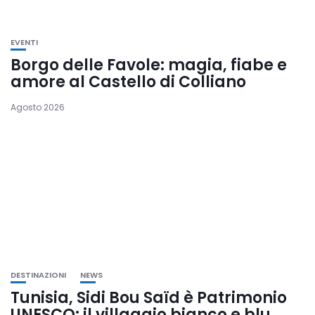
EVENTI
Borgo delle Favole: magia, fiabe e
amore al Castello di Colliano
Agosto 2026
DESTINAZIONI
NEWS
Tunisia, Sidi Bou Saïd è Patrimonio
UNESCO: il villaggio bianco e blu