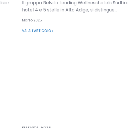
lsior
Il gruppo Belvita Leading Wellnesshotels Südtiro
hotel 4 e 5 stelle in Alto Adige, si distingue...
Marzo 2025
VAI ALL'ARTICOLO
FESTIVITÀ
HOTEL