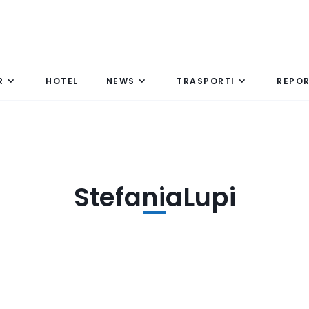
R
HOTEL
NEWS
TRASPORTI
REPO
StefaniaLupi