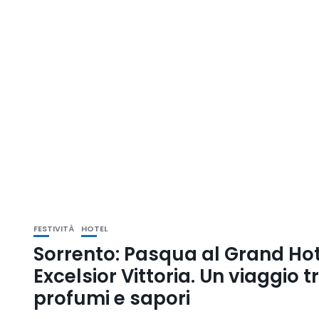
FESTIVITÀ
HOTEL
Sorrento: Pasqua al Grand Ho
Excelsior Vittoria. Un viaggio t
profumi e sapori