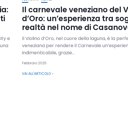
ia:
Il carnevale veneziano del V
ti
d’Oro: un’esperienza tra so
realtà nel nome di Casano
ity e
Il Violino d’Oro, nel cuore della laguna, è la per
 una
veneziana per rendere il Carnevale un’esperie
indimenticabile, grazie...
Febbraio 2025
VAI ALL'ARTICOLO