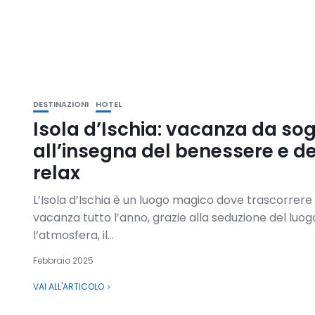
DESTINAZIONI
HOTEL
Isola d’Ischia: vacanza da so
all’insegna del benessere e de
relax
L’Isola d’Ischia è un luogo magico dove trascorrere
vacanza tutto l’anno, grazie alla seduzione del luog
l’atmosfera, il...
Febbraio 2025
VAI ALL'ARTICOLO