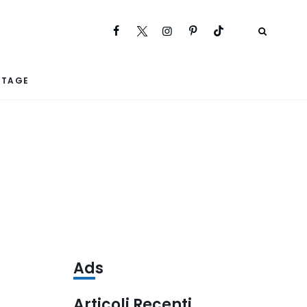
RTAGE
Ads
Articoli Recenti