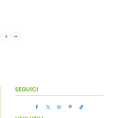
4
SEGUICI