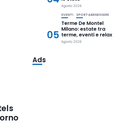
Agosto 2026
EVENTI
SPORT&BENESSERE
Terme De Montel
Milano: estate tra
05
terme, eventi e relax
Agosto 2026
Ads
tels
iorno