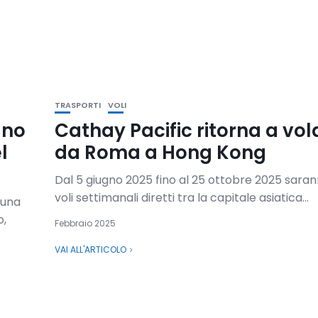
TRASPORTI
VOLI
gno
Cathay Pacific ritorna a vol
l
da Roma a Hong Kong
Dal 5 giugno 2025 fino al 25 ottobre 2025 sarann
voli settimanali diretti tra la capitale asiatica...
 una
o,
Febbraio 2025
VAI ALL'ARTICOLO