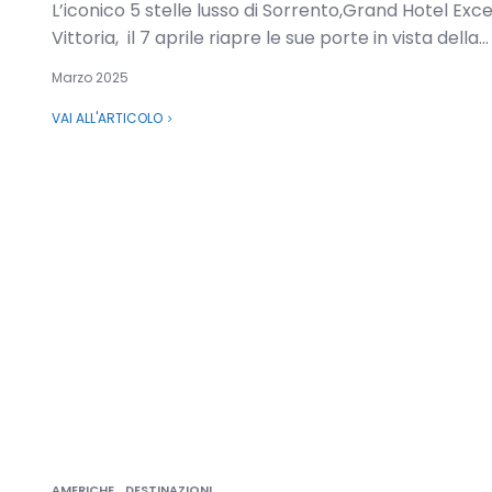
L’iconico 5 stelle lusso di Sorrento,Grand Hotel Exce
Vittoria, il 7 aprile riapre le sue porte in vista della...
Marzo 2025
VAI ALL'ARTICOLO
AMERICHE
DESTINAZIONI