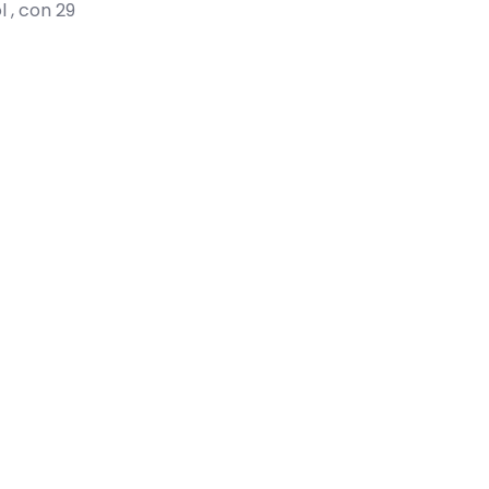
l , con 29