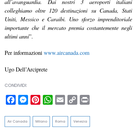
all’avanguardia. Dai nostri 3 aeroporti italiani
colleghiamo oltre 120 destinazioni su Canada, Stati
Uniti, Messico e Caraibi. Uno sforzo imprenditoriale
importante che il mercato premia costantemente negli
ultimi anni
”.
Per informazioni
www.aircanada.com
Ugo Dell’Arciprete
CONDIVIDI:
Facebook
Messenger
Pinterest
WhatsApp
Email
Copy
Print
Link
Air Canada
Milano
Roma
Venezia