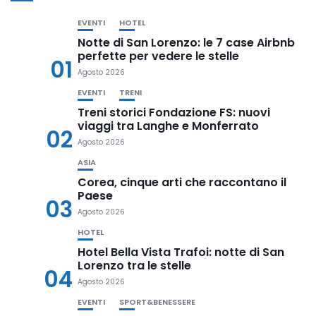
EVENTI
HOTEL
Notte di San Lorenzo: le 7 case Airbnb
perfette per vedere le stelle
01
Agosto 2026
EVENTI
TRENI
Treni storici Fondazione FS: nuovi
viaggi tra Langhe e Monferrato
02
Agosto 2026
ASIA
Corea, cinque arti che raccontano il
Paese
03
Agosto 2026
HOTEL
Hotel Bella Vista Trafoi: notte di San
Lorenzo tra le stelle
04
Agosto 2026
EVENTI
SPORT&BENESSERE