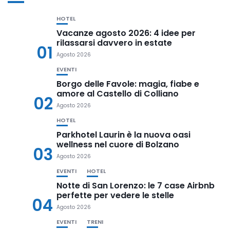
HOTEL
Vacanze agosto 2026: 4 idee per
rilassarsi davvero in estate
01
Agosto 2026
EVENTI
Borgo delle Favole: magia, fiabe e
amore al Castello di Colliano
02
Agosto 2026
HOTEL
Parkhotel Laurin è la nuova oasi
wellness nel cuore di Bolzano
03
Agosto 2026
EVENTI
HOTEL
Notte di San Lorenzo: le 7 case Airbnb
perfette per vedere le stelle
04
Agosto 2026
EVENTI
TRENI