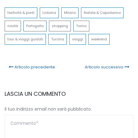
Link
festività & ponti
Lisbona
Milano
Natale & Capodanno
novità
Portogallo
shopping
Torino
tour & viaggi guidati
Turchia
viaggi
weekend
Articolo precedente
Articolo successivo
LASCIA UN COMMENTO
Il tuo indirizzo email non sarà pubblicato.