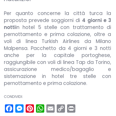
Per quanto concerne la città turca la
proposta prevede soggiorni di
4 giorni e 3
notti
in hotel 5 stelle con trattamento di
pernottamento e prima colazione, oltre a
voli di linea Turkish Airlines da Milano
Malpensa. Pacchetto da 4 giorni e 3 notti
anche per la capitale portoghese,
raggiungibile con voli di linea Tap da Torino,
assicurazione medico/bagaglio e
sistemazione in hotel tre stelle con
pernottamento e prima colazione.
CONDIVIDI:
Facebook
Messenger
Pinterest
WhatsApp
Email
Copy
Print