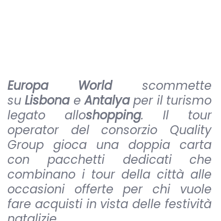
Europa World
scommette
su
Lisbona
e
Antalya
per il turismo
legato allo
shopping
. Il tour
operator del consorzio Quality
Group gioca una doppia carta
con pacchetti dedicati che
combinano i tour della città alle
occasioni offerte per chi vuole
fare acquisti in vista delle festività
natalizie.