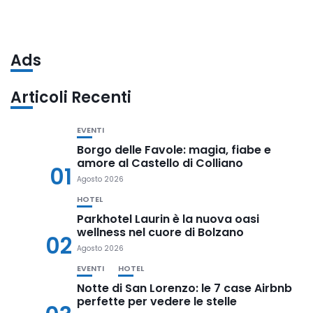
Ads
Articoli Recenti
EVENTI
Borgo delle Favole: magia, fiabe e
amore al Castello di Colliano
01
Agosto 2026
HOTEL
Parkhotel Laurin è la nuova oasi
wellness nel cuore di Bolzano
02
Agosto 2026
EVENTI
HOTEL
Notte di San Lorenzo: le 7 case Airbnb
perfette per vedere le stelle